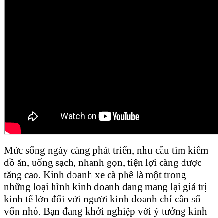
Mức sống ngày càng phát triển, nhu cầu tìm kiếm
đồ ăn, uống sạch, nhanh gọn, tiện lợi càng được
tăng cao. Kinh doanh xe cà phê là một trong
những loại hình kinh doanh đang mang lại giá trị
kinh tế lớn đối với người kinh doanh chỉ cần số
vốn nhỏ. Bạn đang khởi nghiệp với ý tưởng kinh