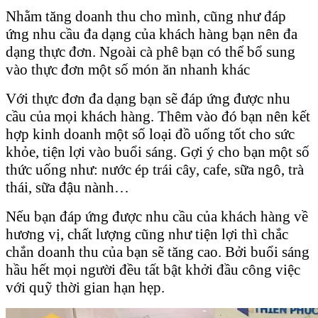
Nhằm tăng doanh thu cho mình, cũng như đáp
ứng nhu cầu đa dạng của khách hàng bạn nên đa
dạng thực đơn. Ngoài cà phê bạn có thể bổ sung
vào thực đơn một số món ăn nhanh khác
Với thực đơn đa dạng bạn sẽ đáp ứng được nhu
cầu của mọi khách hàng. Thêm vào đó bạn nên kết
hợp kinh doanh một số loại đồ uống tốt cho sức
khỏe, tiện lợi vào buổi sáng. Gợi ý cho bạn một số
thức uống như: nước ép trái cây, cafe, sữa ngô, trà
thái, sữa đậu nành…
Nếu bạn đáp ứng được nhu cầu của khách hàng về
hương vị, chất lượng cũng như tiện lợi thì chắc
chắn doanh thu của bạn sẽ tăng cao. Bởi buổi sáng
hầu hết mọi người đều tất bật khởi đầu công việc
với quỹ thời gian hạn hẹp.