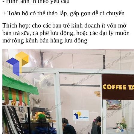
- Hình ảnh in theo yêu cầu
+ Toàn bộ có thể tháo lắp, gấp gọn dễ di chuyển
Thích hợp: cho các bạn trẻ kinh doanh ít vốn mở
bán trà sữa, cà phê lưu động, hoặc các đại lý muốn
mở rộng kênh bán hàng lưu động