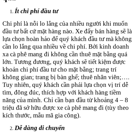
Ít chi phí đầu tư
Chi phí là nỗi lo lắng của nhiều người khi muốn
đầu tư bất cứ mặt hàng nào. Xe đẩy bán hàng sẽ là
lựa chọn hoàn hảo để quý khách đầu tư mà không
cần lo lắng qua nhiều về chi phí. Bởi kinh doanh
xa cà phê mang đi không cần thuê mặt bằng quá
lớn. Tương đương, quý khách sẽ tiết kiệm được
khoản chi phí đầu tư cho mặt bằng; trang trí
không gian; trang bị bàn ghế; thuê nhân viên;….
Tuy nhiên, quý khách cần phải lựa chọn vị trí dễ
tìm, đông đúc, thích hợp với khách hàng tiềm
năng của mình. Chỉ cần bạn đầu từ khoảng 4 – 8
triệu đã sở hữu được xe cà phê mang đi (tùy theo
kích thước, mẫu mã gia công).
Dễ dàng di chuyển