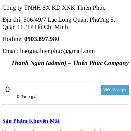
Công ty TNHH SX KD XNK Thiên Phúc
Địa chỉ: 506/49/7 Lạc Long Quân, Phường 5,
Quận 11, TP Hồ Chí Minh
Hotline:
0903.897.980
Email: baogia.thienphuc@gmail.com
Thanh Ngân (admin) – Thiên Phúc Company
0
0 đánh giá
Sản Phẩm Khuyến Mãi