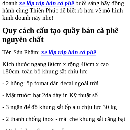
doanh
xe lắp ráp bán cà phê
buổi sáng hãy đồng
hành cùng Thiên Phúc để biết rõ hơn về mô hình
kinh doanh này nhé!
Quy cách cấu tạo quầy bán cà phê
nguyên chất
Tên Sản Phẩm:
xe lắp ráp bán cà phê
Kích thước ngang 80cm x rộng 40cm x cao
180cm, toàn bộ khung sắt chịu lực
- 2 hông: ốp fomat dán decal ngoài trờì
- Mặt trước: bạt 2da dày in Kỹ thuật số
- 3 ngăn để đồ khung sắt ốp alu chịu lực 30 kg
- 2 thanh chống inox - mái che khung sắt căng bạt