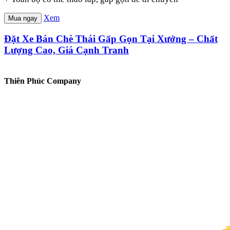
Xem
Mua ngay
Đặt Xe Bán Chè Thái Gấp Gọn Tại Xưởng – Chất
Lượng Cao, Giá Cạnh Tranh
Thiên Phúc Company