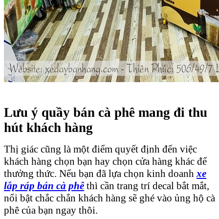
Lưu ý quầy bán cà phê mang đi thu
hút khách hàng
Thị giác cũng là một điểm quyết định đến việc
khách hàng chọn bạn hay chọn cửa hàng khác để
thưởng thức. Nếu bạn đã lựa chọn kinh doanh
xe
lắp ráp bán cà phê
thì cần trang trí decal bắt mắt,
nổi bật chắc chắn khách hàng sẽ ghé vào ủng hộ cà
phê của bạn ngay thôi.