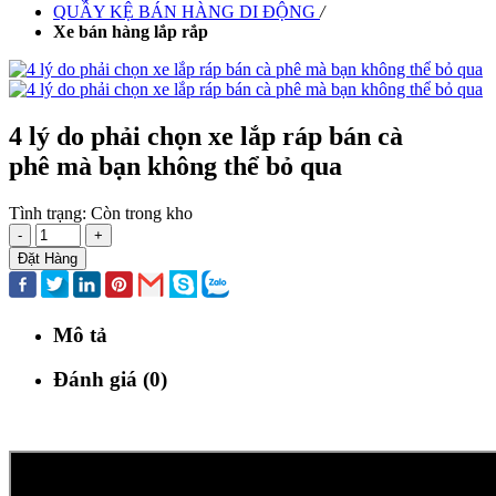
QUẦY KỆ BÁN HÀNG DI ĐỘNG
/
Xe bán hàng lắp rắp
4 lý do phải chọn xe lắp ráp bán cà
phê mà bạn không thể bỏ qua
Tình trạng:
Còn trong kho
-
+
Đặt Hàng
Mô tả
Đánh giá (0)