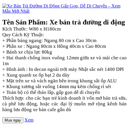
Tên Sản Phẩm: Xe bán trà đường di động
Kích Thước: W80 x H180cm
Quy Cách Kỹ Thuật:
+ Phần bảng ngang: Ngang 80 cm x Cao 30cm
+ Phần xe : Ngang 80cm x Hông 40cm x Cao 80cm
+ Bánh xe chịu lực 80kg
+ Hai thanh chống inox vuông 12mm giữa xe và mái che cao
1m
+ Hình ảnh : In decan ngoài trời máy Nhật sắc nét 1400 DPI
+ Xung quanh xe ốp bạt 2 da dày
+ Mặt trên xe và vách ngăn bên trong khung sắt ốp ALU
+ Khung xương sắt vuông 14mm mạ kẽm chống rỉ sét
+ Toàn bộ có thể tháo lắp, gấp gọn dễ di chuyển
Thích hợp: cho các bạn trẻ kinh doanh ít vốn mở bán trà sữa,
cà phê lưu động, hoặc các đại lý muốn mở rộng kênh bán
hàng lưu động xe bán cafe gắn dù
Xem
Mua ngay