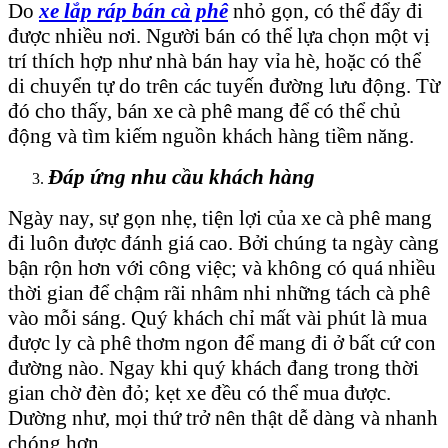
Do
xe lắp ráp bán cà phê
nhỏ gọn, có thể đẩy đi
được nhiều nơi. Người bán có thể lựa chọn một vị
trí thích hợp như nhà bán hay vỉa hè, hoặc có thể
di chuyển tự do trên các tuyến đường lưu động. Từ
đó cho thấy, bán xe cà phê mang để có thể chủ
động và tìm kiếm nguồn khách hàng tiềm năng.
Đáp ứng nhu cầu khách hàng
Ngày nay, sự gọn nhẹ, tiện lợi của xe cà phê mang
đi luôn được đánh giá cao. Bởi chúng ta ngày càng
bận rộn hơn với công việc; và không có quá nhiều
thời gian để chậm rãi nhâm nhi những tách cà phê
vào mỗi sáng. Quý khách chỉ mất vài phút là mua
được ly cà phê thơm ngon để mang đi ở bất cứ con
đường nào. Ngay khi quý khách đang trong thời
gian chờ đèn đỏ; kẹt xe đều có thể mua được.
Dường như, mọi thứ trở nên thật dễ dàng và nhanh
chóng hơn.