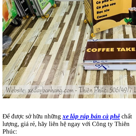
Để được sở hữu những
xe lắp ráp bán cà phê
chất
lượng, giá rẻ, hãy liên hệ ngay với Công ty Thiên
Phúc: