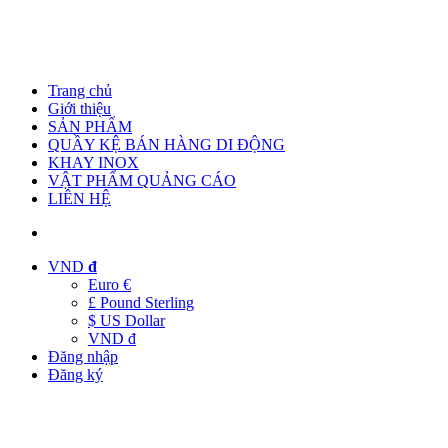
Trang chủ
Giới thiệu
SẢN PHẨM
QUẦY KỆ BÁN HÀNG DI ĐỘNG
KHAY INOX
VẬT PHẨM QUẢNG CÁO
LIÊN HỆ
VND
đ
Euro €
£ Pound Sterling
$ US Dollar
VND đ
Đăng nhập
Đăng ký