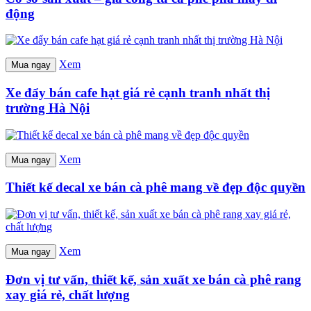
động
Xem
Mua ngay
Xe đẩy bán cafe hạt giá rẻ cạnh tranh nhất thị
trường Hà Nội
Xem
Mua ngay
Thiết kế decal xe bán cà phê mang về đẹp độc quyền
Xem
Mua ngay
Đơn vị tư vấn, thiết kế, sản xuất xe bán cà phê rang
xay giá rẻ, chất lượng