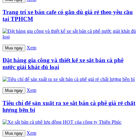
Trang trí xe bán cafe có gắn dù giá rẻ theo yêu cầu
tại TPHCM
Xem
Mua ngay
Đặt hàng gia công và thiết kế xe sắt bán cà phê
nước giải khát đủ loại
Xem
Mua ngay
Tiêu chí để sản xuất ra xe sắt bán cà phê giá rẻ chất
lượng bền bỉ
Xem
Mua ngay