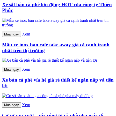
Xe sắt bán cà phê lưu động HOT của công ty Thiên
Phúc
Xem
Mua ngay
Mẫu xe inox bán cafe take away giá cả cạnh tranh
nhất trên thị trường
Xem
Mua ngay
Xe bán cà phê vỉa hè giá rẻ thiết kế ngăn nắp và tiện
lợi
Xem
Mua ngay
Cơ sở sản xuất – gia công tủ cà phê pha máy di