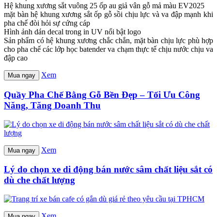
Hệ khung xương sắt vuông 25 ốp au giả vân gỗ mả màu EV2025
mặt bàn hệ khung xương sắt ốp gỗ sồi chịu lực và va đập mạnh khi
pha chế đòi hỏi sự cứng cáp
Hình ảnh dán decal trong in UV nổi bật logo
Sản phẩm có hệ khung xương chắc chắn, mặt bàn chịu lực phù hợp
cho pha chế các lớp học batender va chạm thực tế chịu nước chịu va
đập cao
Xem
Mua ngay
Quầy Pha Chế Bằng Gỗ Bền Đẹp – Tối Ưu Công
Năng, Tăng Doanh Thu
Xem
Mua ngay
Lý do chọn xe di động bán nước sâm chất liệu sắt có
dù che chất lượng
Xem
Mua ngay