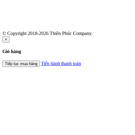
© Copyright 2018-2026 Thiên Phúc Company.
×
Giỏ hàng
Tiến hành thanh toán
Tiếp tục mua hàng