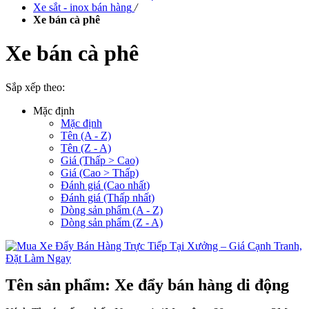
Xe sắt - inox bán hàng
/
Xe bán cà phê
Xe bán cà phê
Sắp xếp theo:
Mặc định
Mặc định
Tên (A - Z)
Tên (Z - A)
Giá (Thấp > Cao)
Giá (Cao > Thấp)
Đánh giá (Cao nhất)
Đánh giá (Thấp nhất)
Dòng sản phẩm (A - Z)
Dòng sản phẩm (Z - A)
Tên sản phẩm: Xe đẩy bán hàng di động