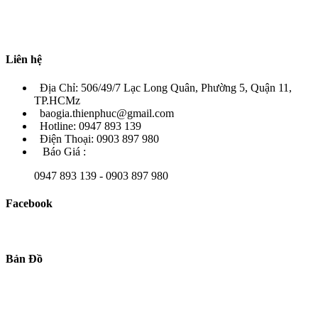
Liên hệ
Địa Chỉ: 506/49/7 Lạc Long Quân, Phường 5, Quận 11,
TP.HCMz
baogia.thienphuc@gmail.com
Hotline: 0947 893 139
Điện Thoại: 0903 897 980
Báo Giá :
0947 893 139 - 0903 897 980
Facebook
Bản Đồ