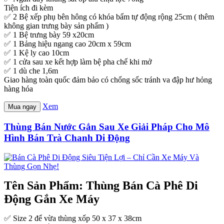
Tiện ích đi kèm
✅ 2 Bệ xếp phụ bên hông có khóa bấm tự động rộng 25cm ( thêm
không gian trưng bày sản phẩm )
✅ 1 Bệ trưng bày 59 x20cm
✅ 1 Bảng hiệu ngang cao 20cm x 59cm
✅ 1 Kệ ly cao 10cm
✅ 1 cửa sau xe kết hợp làm bệ pha chế khi mở
✅ 1 dù che 1,6m
Giao hàng toàn quốc đảm bảo có chống sốc tránh va đập hư hỏng
hàng hóa
Xem
Mua ngay
Thùng Bán Nước Gắn Sau Xe Giải Pháp Cho Mô
Hình Bán Trà Chanh Di Động
Tên Sản Phẩm: Thùng Bán Cà Phê Di
Động Gắn Xe Máy
✅ Size 2 để vừa thùng xốp 50 x 37 x 38cm