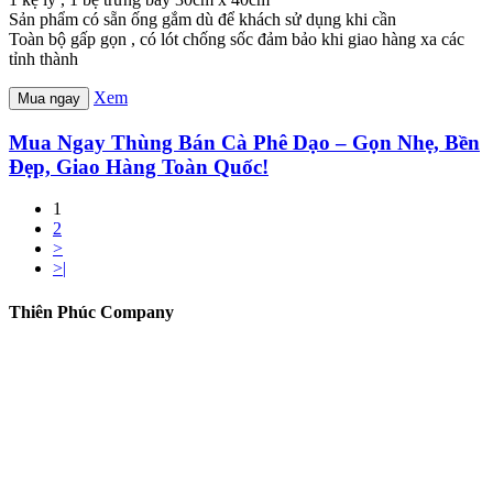
Sản phẩm có sẵn ống gắm dù để khách sử dụng khi cần
Toàn bộ gấp gọn , có lót chống sốc đảm bảo khi giao hàng xa các
tỉnh thành
Xem
Mua ngay
Mua Ngay Thùng Bán Cà Phê Dạo – Gọn Nhẹ, Bền
Đẹp, Giao Hàng Toàn Quốc!
1
2
>
>|
Thiên Phúc Company