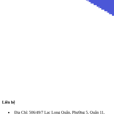
Liên hệ
Địa Chỉ: 506/49/7 Lạc Long Quân, Phường 5, Quận 11,