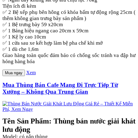
Tiện ích đi kèm
✅ 2 Bệ xếp phụ bên hông có khóa bấm tự động rộng 25cm (
thêm không gian trưng bày sản phẩm )
✅ 1 Bệ trưng bày 59 x20cm
✅ 1 Bảng hiệu ngang cao 20cm x 59cm
✅ 1 Kệ ly cao 10cm
✅ 1 cửa sau xe kết hợp làm bệ pha chế khi mở
✅ 1 dù che 1,6m
Giao hàng toàn quốc đảm bảo có chống sốc tránh va đập hư
hỏng hàng hóa
Xem
Mua ngay
Mua Thùng Bán Cafe Mang Đi Trực Tiếp Từ
Xưởng – Không Qua Trung Gian
Tên Sản Phẩm: Thùng bán nước giải khát
lưu động
Model: có nắp thùng