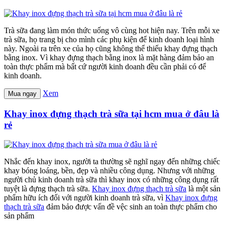
Trà sữa đang làm món thức uống vô cùng hot hiện nay. Trên mỗi xe
trà sữa, họ trang bị cho mình các phụ kiện để kinh doanh loại hình
này. Ngoài ra trên xe của họ cũng không thể thiếu khay đựng thạch
bằng inox. Vì khay đựng thạch bằng inox là mặt hàng đảm bảo an
toàn thực phẩm mà bất cứ người kinh doanh đều cần phải có để
kinh doanh.
Xem
Mua ngay
Khay inox đựng thạch trà sữa tại hcm mua ở đâu là
rẻ
Nhắc đến khay inox, người ta thường sẽ nghĩ ngay đến những chiếc
khay bóng loáng, bền, đẹp và nhiều công dụng. Nhưng với những
người chủ kinh doanh trà sữa thì khay inox có những công dụng rất
tuyệt là đựng thạch trà sữa.
Khay inox đựng thạch trà sữa
là một sản
phẩm hữu ích đối với người kinh doanh trà sữa, vì
Khay inox đựng
thạch trà sữa
đảm bảo được vấn đề vệc sinh an toàn thực phẩm cho
sản phẩm