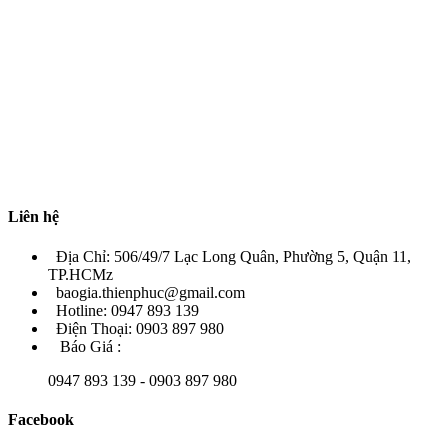
Liên hệ
Địa Chỉ: 506/49/7 Lạc Long Quân, Phường 5, Quận 11,
TP.HCMz
baogia.thienphuc@gmail.com
Hotline: 0947 893 139
Điện Thoại: 0903 897 980
Báo Giá :
0947 893 139 - 0903 897 980
Facebook