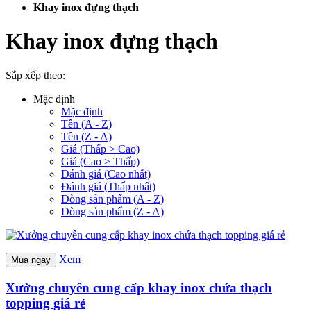
Khay inox đựng thạch
Khay inox đựng thạch
Sắp xếp theo:
Mặc định
Mặc định
Tên (A - Z)
Tên (Z - A)
Giá (Thấp > Cao)
Giá (Cao > Thấp)
Đánh giá (Cao nhất)
Đánh giá (Thấp nhất)
Dòng sản phẩm (A - Z)
Dòng sản phẩm (Z - A)
Xem
Mua ngay
Xưởng chuyên cung cấp khay inox chứa thạch
topping giá rẻ