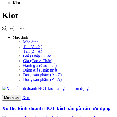
Kiot
Kiot
Sắp xếp theo:
Mặc định
Mặc định
Tên (A - Z)
Tên (Z - A)
Giá (Thấp > Cao)
Giá (Cao > Thấp)
Đánh giá (Cao nhất)
Đánh giá (Thấp nhất)
Dòng sản phẩm (A - Z)
Dòng sản phẩm (Z - A)
Xem
Mua ngay
Xu thế kinh doanh HOT kiot bán gà rán lưu động