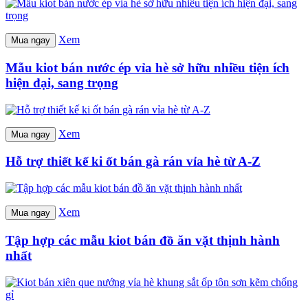
Xem
Mua ngay
Mẫu kiot bán nước ép vỉa hè sở hữu nhiều tiện ích
hiện đại, sang trọng
Xem
Mua ngay
Hỗ trợ thiết kế ki ốt bán gà rán vỉa hè từ A-Z
Xem
Mua ngay
Tập hợp các mẫu kiot bán đồ ăn vặt thịnh hành
nhất