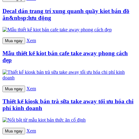
Decal dán trang trí xung quanh quầy kiot bán đồ
ăn&nbsp;lưu động
Xem
Mua ngay
Mẫu thiết kế kiot bán cafe take away phong cách
đẹp
Xem
Mua ngay
Thiết kế kiosk bán trà sữa take away tối ưu hóa chi
phí kinh doanh
Xem
Mua ngay