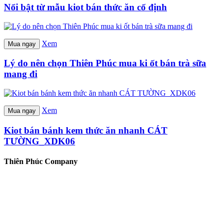
Nổi bật từ mẫu kiot bán thức ăn cố định
Xem
Mua ngay
Lý do nên chọn Thiên Phúc mua ki ốt bán trà sữa
mang đi
Xem
Mua ngay
Kiot bán bánh kem thức ăn nhanh CÁT
TƯỜNG_XDK06
Thiên Phúc Company