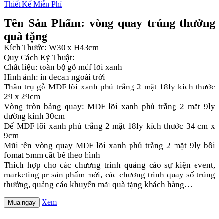
Tên Sản Phẩm: vòng quay trúng thưởng
quà tặng
Kích Thước: W30 x H43cm
Quy Cách Kỹ Thuật:
Chất liệu: toàn bộ gỗ mdf lõi xanh
Hình ảnh: in decan ngoài trời
Thân trụ gỗ MDF lõi xanh phủ trắng 2 mặt 18ly kích thước
29 x 29cm
Vòng tròn bảng quay: MDF lõi xanh phủ trắng 2 mặt 9ly
đường kính 30cm
Đế MDF lõi xanh phủ trắng 2 mặt 18ly kích thước 34 cm x
9cm
Mũi tên vòng quay MDF lõi xanh phủ trắng 2 mặt 9ly bồi
fomat 5mm cắt bế theo hình
Thích hợp cho các chương trình quảng cáo sự kiện event,
marketing pr sản phẩm mới, các chương trình quay số trúng
thưởng, quảng cáo khuyến mãi quà tặng khách hàng…
Xem
Mua ngay