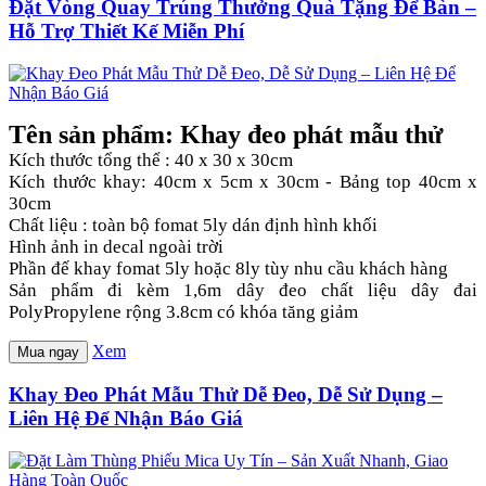
Đặt Vòng Quay Trúng Thưởng Quà Tặng Để Bàn –
Hỗ Trợ Thiết Kế Miễn Phí
Tên sản phẩm: Khay đeo phát mẫu thử
Kích thước tổng thể : 40 x 30 x 30cm
Kích thước khay: 40cm x 5cm x 30cm - Bảng top 40cm x
30cm
Chất liệu : toàn bộ fomat 5ly dán định hình khối
Hình ảnh in decal ngoài trời
Phần đế khay fomat 5ly hoặc 8ly tùy nhu cầu khách hàng
Sản phẩm đi kèm 1,6m dây đeo chất liệu dây đai
PolyPropylene rộng 3.8cm có khóa tăng giảm
Xem
Mua ngay
Khay Đeo Phát Mẫu Thử Dễ Đeo, Dễ Sử Dụng –
Liên Hệ Để Nhận Báo Giá