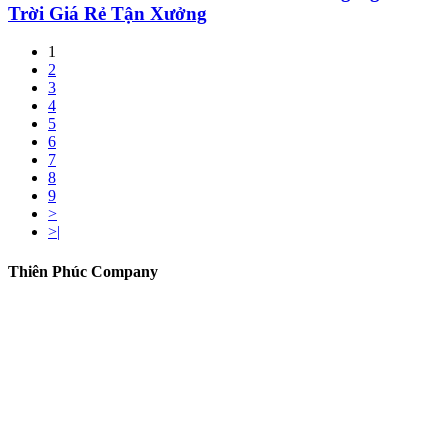
Trời Giá Rẻ Tận Xưởng
1
2
3
4
5
6
7
8
9
>
>|
Thiên Phúc Company