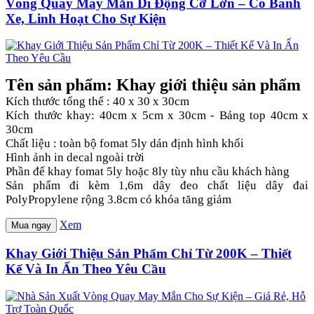
Vòng Quay May Mắn Di Động Cỡ Lớn – Có Bánh
Xe, Linh Hoạt Cho Sự Kiện
Tên sản phẩm: Khay giới thiệu sản phẩm
Kích thước tổng thể : 40 x 30 x 30cm
Kích thước khay: 40cm x 5cm x 30cm - Bảng top 40cm x
30cm
Chất liệu : toàn bộ fomat 5ly dán định hình khối
Hình ảnh in decal ngoài trời
Phần đế khay fomat 5ly hoặc 8ly tùy nhu cầu khách hàng
Sản phẩm đi kèm 1,6m dây đeo chất liệu dây đai
PolyPropylene rộng 3.8cm có khóa tăng giảm
Xem
Mua ngay
Khay Giới Thiệu Sản Phẩm Chỉ Từ 200K – Thiết
Kế Và In Ấn Theo Yêu Cầu