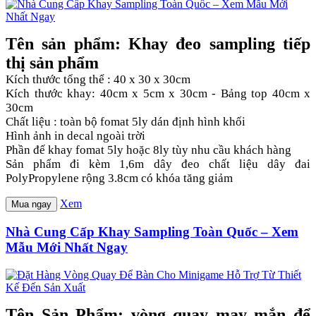
Tên sản phẩm: Khay đeo sampling tiếp
thị sản phẩm
Kích thước tổng thể : 40 x 30 x 30cm
Kích thước khay: 40cm x 5cm x 30cm - Bảng top 40cm x
30cm
Chất liệu : toàn bộ fomat 5ly dán định hình khối
Hình ảnh in decal ngoài trời
Phần đế khay fomat 5ly hoặc 8ly tùy nhu cầu khách hàng
Sản phẩm đi kèm 1,6m dây đeo chất liệu dây đai
PolyPropylene rộng 3.8cm có khóa tăng giảm
Xem
Mua ngay
Nhà Cung Cấp Khay Sampling Toàn Quốc – Xem
Mẫu Mới Nhất Ngay
Tên Sản Phẩm: vòng quay may mắn để