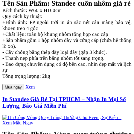
Tên Sản Phẩm: Standee cuốn nhôm giá rẻ
Kích thước: W60 x H160cm
Quy cách kỹ thuật:
+Hình ảnh: PP ngoài trời in ấn sắc nét cán màng bảo vệ,
khoen treo 4 góc
+Chất liệu: toàn bộ khung nhôm tổng hợp cao cấp
+Sản phẩm gồm 1 hộp nhôm dày và cứng cáp (chứa hệ thống
lò xo).
- Cây chống bằng thép dày loại dày (gấp 3 khúc).
- Thanh nẹp phía trên bằng nhôm tốt sang trọng.
- Bao đựng chuyên dụng có độ bền cao, nhìn đẹp mắt và lịch
sự
Tổng trọng lượng: 2kg
Xem
Mua ngay
In Standee Giá Rẻ Tại TPHCM – Nhận In Mọi Số
Lượng, Báo Giá Miễn Phí