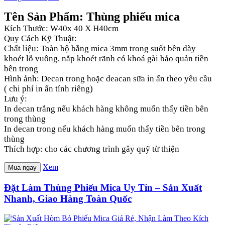
Tên Sản Phẩm: Thùng phiếu mica
Kích Thước: W40x 40 X H40cm
Quy Cách Kỹ Thuật:
Chất liệu: Toàn bộ bằng mica 3mm trong suốt bền dày
khoét lỗ vuông, nắp khoét rãnh có khoá gài bảo quản tiền
bên trong
Hình ảnh: Decan trong hoặc deacan sữa in ấn theo yêu cầu
( chi phí in ấn tính riêng)
Lưu ý:
In decan trắng nếu khách hàng không muốn thấy tiền bên
trong thùng
In decan trong nếu khách hàng muốn thấy tiền bên trong
thùng
Thích hợp: cho các chương trình gây quỹ từ thiện
Xem
Mua ngay
Đặt Làm Thùng Phiếu Mica Uy Tín – Sản Xuất
Nhanh, Giao Hàng Toàn Quốc