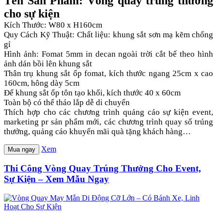
Tên Sản Phẩm: Vòng quay trúng thưởng
cho sự kiện
Kích Thước: W80 x H160cm
Quy Cách Kỹ Thuật: Chất liệu: khung sắt sơn mạ kẽm chống
gỉ
Hình ảnh: Fomat 5mm in decan ngoài trời cắt bế theo hình
ảnh dán bồi lên khung sắt
Thân trụ khung sắt ốp fomat, kích thước ngang 25cm x cao
160cm, hông dày 5cm
Đế khung sắt ốp tôn tạo khối, kích thước 40 x 60cm
Toàn bộ có thể tháo lắp dễ di chuyển
Thích hợp cho các chương trình quảng cáo sự kiện event,
marketing pr sản phẩm mới, các chương trình quay số trúng
thưởng, quảng cáo khuyến mãi quà tặng khách hàng…
Xem
Mua ngay
Thi Công Vòng Quay Trúng Thưởng Cho Event,
Sự Kiện – Xem Mẫu Ngay