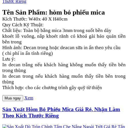
Tên Sản Phẩm: hòm bỏ phiếu mica
Kích Thước: W40x 40 X H40cm
Quy Cách Kỹ Thuật:
Chất liệu: Toàn bộ bằng mica 3mm trong suốt bền dày
khoét lỗ vuông, nắp khoét rãnh có khoá gài bảo quản tiền
bên trong
Hình ảnh: Decan trong hoặc deacan sữa in ấn theo yêu cầu
( chi phí in ấn tính riêng)
Lưu ý:
In decan trắng nếu khách hàng không muốn thấy tiền bên
trong thùng
In decan trong nếu khách hàng muốn thấy tiền bên trong
thùng
Thích hợp: cho các chương trình gây quỹ từ thiện
Xem
Mua ngay
Sản Xuất Hòm Bỏ Phiếu Mica Giá Rẻ, Nhận Làm
Theo Kích Thước Riêng