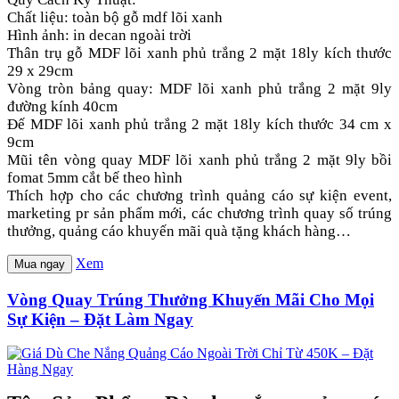
Chất liệu: toàn bộ gỗ mdf lõi xanh
Hình ảnh: in decan ngoài trời
Thân trụ gỗ MDF lõi xanh phủ trắng 2 mặt 18ly kích thước
29 x 29cm
Vòng tròn bảng quay: MDF lõi xanh phủ trắng 2 mặt 9ly
đường kính 40cm
Đế MDF lõi xanh phủ trắng 2 mặt 18ly kích thước 34 cm x
9cm
Mũi tên vòng quay MDF lõi xanh phủ trắng 2 mặt 9ly bồi
fomat 5mm cắt bế theo hình
Thích hợp cho các chương trình quảng cáo sự kiện event,
marketing pr sản phẩm mới, các chương trình quay số trúng
thưởng, quảng cáo khuyến mãi quà tặng khách hàng…
Xem
Mua ngay
Vòng Quay Trúng Thưởng Khuyến Mãi Cho Mọi
Sự Kiện – Đặt Làm Ngay