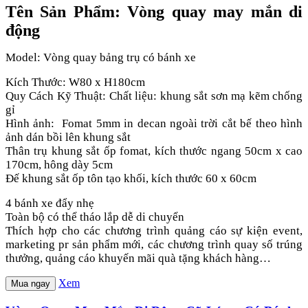
Tên Sản Phẩm: Vòng quay may mắn di
động
Model: Vòng quay bảng trụ có bánh xe
Kích Thước: W80 x H180cm
Quy Cách Kỹ Thuật: Chất liệu: khung sắt sơn mạ kẽm chống
gỉ
Hình ảnh: Fomat 5mm in decan ngoài trời cắt bế theo hình
ảnh dán bồi lên khung sắt
Thân trụ khung sắt ốp fomat, kích thước ngang 50cm x cao
170cm, hông dày 5cm
Đế khung sắt ốp tôn tạo khối, kích thước 60 x 60cm
4 bánh xe đẩy nhẹ
Toàn bộ có thể tháo lắp dễ di chuyển
Thích hợp cho các chương trình quảng cáo sự kiện event,
marketing pr sản phẩm mới, các chương trình quay số trúng
thưởng, quảng cáo khuyến mãi quà tặng khách hàng…
Xem
Mua ngay