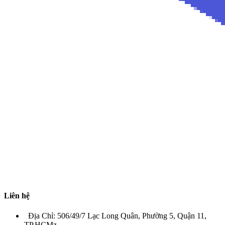
Liên hệ
Địa Chỉ: 506/49/7 Lạc Long Quân, Phường 5, Quận 11,
TP.HCMz