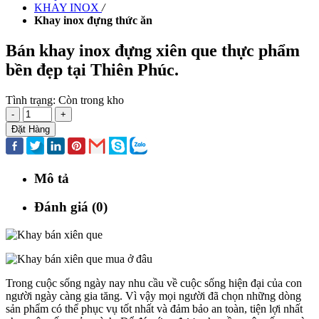
KHAY INOX
/
Khay inox đựng thức ăn
Bán khay inox đựng xiên que thực phẩm
bền đẹp tại Thiên Phúc.
Tình trạng:
Còn trong kho
-
+
Đặt Hàng
Mô tả
Đánh giá (0)
Trong cuộc sống ngày nay nhu cầu về cuộc sống hiện đại của con
người ngày càng gia tăng. Vì vậy mọi người đã chọn những dòng
sản phẩm có thể phục vụ tốt nhất và đảm bảo an toàn, tiện lợi nhất