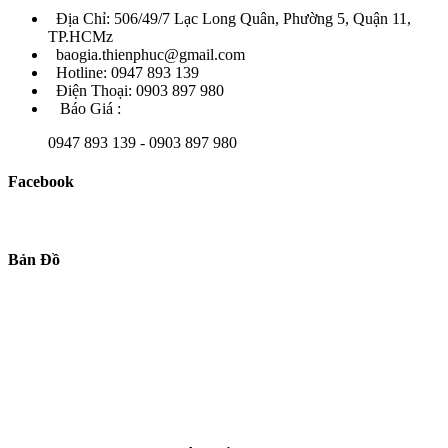
Địa Chỉ: 506/49/7 Lạc Long Quân, Phường 5, Quận 11,
TP.HCMz
baogia.thienphuc@gmail.com
Hotline: 0947 893 139
Điện Thoại: 0903 897 980
Báo Giá :
0947 893 139 - 0903 897 980
Facebook
Bản Đồ