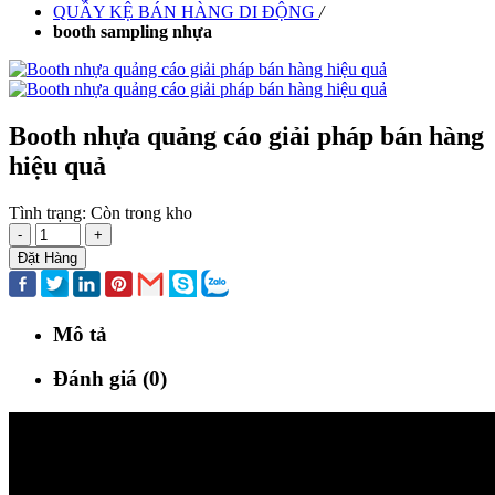
QUẦY KỆ BÁN HÀNG DI ĐỘNG
/
booth sampling nhựa
Booth nhựa quảng cáo giải pháp bán hàng
hiệu quả
Tình trạng:
Còn trong kho
-
+
Đặt Hàng
Mô tả
Đánh giá (0)