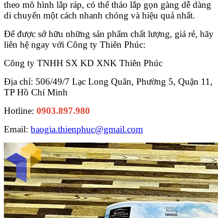
theo mô hình lắp ráp, có thể tháo lắp gọn gàng dễ dàng
di chuyển một cách nhanh chóng và hiệu quả nhất.
Để được sở hữu những sản phẩm chất lượng, giá rẻ, hãy
liên hệ ngay với Công ty Thiên Phúc:
Công ty TNHH SX KD XNK Thiên Phúc
Địa chỉ: 506/49/7 Lạc Long Quân, Phường 5, Quận 11,
TP Hồ Chí Minh
Hotline:
0903.897.980
Email:
baogia.thienphuc@gmail.com