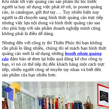
Khi nhắc tới việc quảng cáo sản phẩm thì lúc trước
người ta hay sử dụng việc phát tờ rơi, in poster quảng
cáo, in catalogue, gửi thư tay…. Tuy nhiên hiện nay
người ta đã chuyển sang hình thức quảng cáo trực tiếp
nhưng việc lựa nội dung và hình thức quảng cáo sao
cho phù hợp với sản phẩm doanh nghiệp mình cũng
không phải là điều dễ dàng.
Nhưng đến với công ty thì Thiên Phúc thì bạn không
cần phải lo lắng nhiều, chúng tôi sẽ mách bạn hình thức
quảng cáo mới là sử dụng những
booth nhựa quảng
cáo
đảm bảo sẽ đem lại hiệu quả đáng kể cho công ty
bạn, vì nó có thể tiếp thị đến khách hàng một cách trực
tiếp, nhiều người cũng sẽ truyền tay nhau và biết đến
sản phẩm của bạn nhiều hơn.