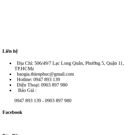
Liên hệ
Địa Chỉ: 506/49/7 Lạc Long Quân, Phường 5, Quận 11,
TP.HCMz
baogia.thienphuc@gmail.com
Hotline: 0947 893 139
Điện Thoại: 0903 897 980
Báo Giá :
0947 893 139 - 0903 897 980
Facebook