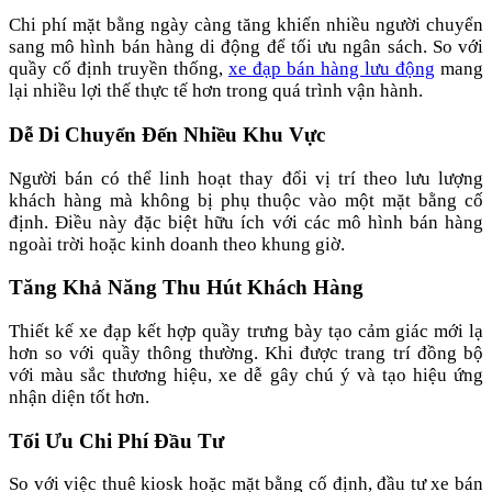
Chi phí mặt bằng ngày càng tăng khiến nhiều người chuyển
sang mô hình bán hàng di động để tối ưu ngân sách. So với
quầy cố định truyền thống,
xe đạp bán hàng lưu động
mang
lại nhiều lợi thế thực tế hơn trong quá trình vận hành.
Dễ Di Chuyển Đến Nhiều Khu Vực
Người bán có thể linh hoạt thay đổi vị trí theo lưu lượng
khách hàng mà không bị phụ thuộc vào một mặt bằng cố
định. Điều này đặc biệt hữu ích với các mô hình bán hàng
ngoài trời hoặc kinh doanh theo khung giờ.
Tăng Khả Năng Thu Hút Khách Hàng
Thiết kế xe đạp kết hợp quầy trưng bày tạo cảm giác mới lạ
hơn so với quầy thông thường. Khi được trang trí đồng bộ
với màu sắc thương hiệu, xe dễ gây chú ý và tạo hiệu ứng
nhận diện tốt hơn.
Tối Ưu Chi Phí Đầu Tư
So với việc thuê kiosk hoặc mặt bằng cố định, đầu tư xe bán