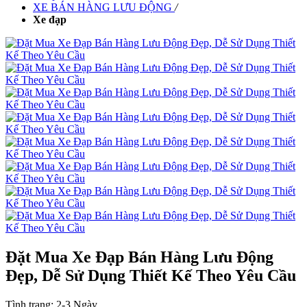
XE BÁN HÀNG LƯU ĐỘNG
/
Xe đạp
Đặt Mua Xe Đạp Bán Hàng Lưu Động
Đẹp, Dễ Sử Dụng Thiết Kế Theo Yêu Cầu
Tình trạng:
2-3 Ngày