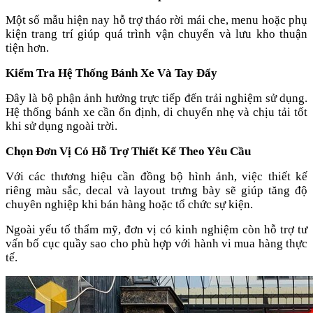
Một số mẫu hiện nay hỗ trợ tháo rời mái che, menu hoặc phụ
kiện trang trí giúp quá trình vận chuyển và lưu kho thuận
tiện hơn.
Kiểm Tra Hệ Thống Bánh Xe Và Tay Đẩy
Đây là bộ phận ảnh hưởng trực tiếp đến trải nghiệm sử dụng.
Hệ thống bánh xe cần ổn định, di chuyển nhẹ và chịu tải tốt
khi sử dụng ngoài trời.
Chọn Đơn Vị Có Hỗ Trợ Thiết Kế Theo Yêu Cầu
Với các thương hiệu cần đồng bộ hình ảnh, việc thiết kế
riêng màu sắc, decal và layout trưng bày sẽ giúp tăng độ
chuyên nghiệp khi bán hàng hoặc tổ chức sự kiện.
Ngoài yếu tố thẩm mỹ, đơn vị có kinh nghiệm còn hỗ trợ tư
vấn bố cục quầy sao cho phù hợp với hành vi mua hàng thực
tế.