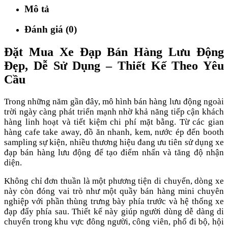
Mô tả
Đánh giá (0)
Đặt Mua Xe Đạp Bán Hàng Lưu Động
Đẹp, Dễ Sử Dụng – Thiết Kế Theo Yêu
Cầu
Trong những năm gần đây, mô hình bán hàng lưu động ngoài
trời ngày càng phát triển mạnh nhờ khả năng tiếp cận khách
hàng linh hoạt và tiết kiệm chi phí mặt bằng. Từ các gian
hàng cafe take away, đồ ăn nhanh, kem, nước ép đến booth
sampling sự kiện, nhiều thương hiệu đang ưu tiên sử dụng xe
đạp bán hàng lưu động để tạo điểm nhấn và tăng độ nhận
diện.
Không chỉ đơn thuần là một phương tiện di chuyển, dòng xe
này còn đóng vai trò như một quầy bán hàng mini chuyên
nghiệp với phần thùng trưng bày phía trước và hệ thống xe
đạp đẩy phía sau. Thiết kế này giúp người dùng dễ dàng di
chuyển trong khu vực đông người, công viên, phố đi bộ, hội