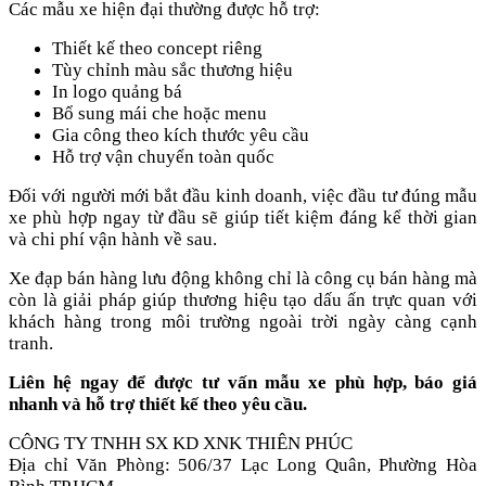
Các mẫu xe hiện đại thường được hỗ trợ:
Thiết kế theo concept riêng
Tùy chỉnh màu sắc thương hiệu
In logo quảng bá
Bổ sung mái che hoặc menu
Gia công theo kích thước yêu cầu
Hỗ trợ vận chuyển toàn quốc
Đối với người mới bắt đầu kinh doanh, việc đầu tư đúng mẫu
xe phù hợp ngay từ đầu sẽ giúp tiết kiệm đáng kể thời gian
và chi phí vận hành về sau.
Xe đạp bán hàng lưu động không chỉ là công cụ bán hàng mà
còn là giải pháp giúp thương hiệu tạo dấu ấn trực quan với
khách hàng trong môi trường ngoài trời ngày càng cạnh
tranh.
Liên hệ ngay để được tư vấn mẫu xe phù hợp, báo giá
nhanh và hỗ trợ thiết kế theo yêu cầu.
CÔNG TY TNHH SX KD XNK THIÊN PHÚC
Địa chỉ Văn Phòng: 506/37 Lạc Long Quân, Phường Hòa