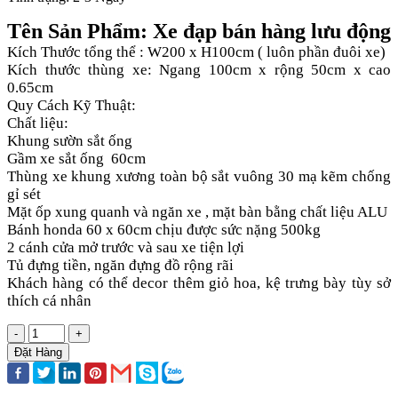
Tên Sản Phẩm: Xe đạp bán hàng lưu động
Kích Thước tổng thể : W200 x H100cm ( luôn phần đuôi xe)
Kích thước thùng xe: Ngang 100cm x rộng 50cm x cao
0.65cm
Quy Cách Kỹ Thuật:
Chất liệu:
Khung sườn sắt ống
Gầm xe sắt ống 60cm
Thùng xe khung xương toàn bộ sắt vuông 30 mạ kẽm chống
gỉ sét
Mặt ốp xung quanh và ngăn xe , mặt bàn bằng chất liệu ALU
Bánh honda 60 x 60cm chịu được sức nặng 500kg
2 cánh cửa mở trước và sau xe tiện lợi
Tủ đựng tiền, ngăn đựng đồ rộng rãi
Khách hàng có thể decor thêm giỏ hoa, kệ trưng bày tùy sở
thích cá nhân
-
+
Đặt Hàng