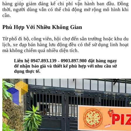
hàng giúp giảm đáng kể chi phí vận hành ban đầu. Đồng
thời, người dùng vẫn có thể chủ động mở rộng mô hình khi
cần.
Phù Hợp Với Nhiều Không Gian
Từ phố đi bộ, công viên, hội chợ đến sân trường hoặc khu du
lịch, xe đạp bán hàng lưu động đều có thể sử dụng linh hoạt
mà không chiếm quá nhiều diện tích.
Liên hệ 0947.893.139 - 0903.897.980 đặt hàng ngay
để nhận báo giá và thiết kế phù hợp với nhu cầu sử
dụng thực tế.