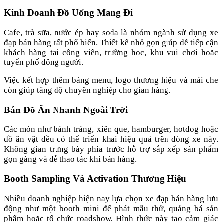
Kinh Doanh Đồ Uống Mang Đi
Cafe, trà sữa, nước ép hay soda là nhóm ngành sử dụng xe
đạp bán hàng rất phổ biến. Thiết kế nhỏ gọn giúp dễ tiếp cận
khách hàng tại công viên, trường học, khu vui chơi hoặc
tuyến phố đông người.
Việc kết hợp thêm bảng menu, logo thương hiệu và mái che
còn giúp tăng độ chuyên nghiệp cho gian hàng.
Bán Đồ Ăn Nhanh Ngoài Trời
Các món như bánh tráng, xiên que, hamburger, hotdog hoặc
đồ ăn vặt đều có thể triển khai hiệu quả trên dòng xe này.
Không gian trưng bày phía trước hỗ trợ sắp xếp sản phẩm
gọn gàng và dễ thao tác khi bán hàng.
Booth Sampling Và Activation Thương Hiệu
Nhiều doanh nghiệp hiện nay lựa chọn xe đạp bán hàng lưu
động như một booth mini để phát mẫu thử, quảng bá sản
phẩm hoặc tổ chức roadshow. Hình thức này tạo cảm giác