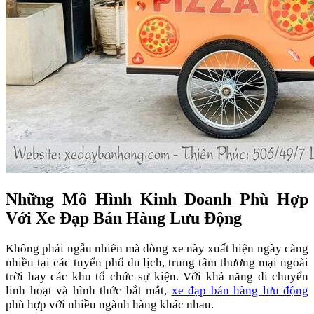
Những Mô Hình Kinh Doanh Phù Hợp
Với Xe Đạp Bán Hàng Lưu Động
Không phải ngẫu nhiên mà dòng xe này xuất hiện ngày càng
nhiều tại các tuyến phố du lịch, trung tâm thương mại ngoài
trời hay các khu tổ chức sự kiện. Với khả năng di chuyển
linh hoạt và hình thức bắt mắt,
xe đạp bán hàng lưu động
phù hợp với nhiều ngành hàng khác nhau.