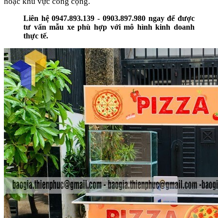
hoặc khu vực công cộng.
Liên hệ 0947.893.139 - 0903.897.980 ngay để được
tư vấn mẫu xe phù hợp với mô hình kinh doanh
thực tế.