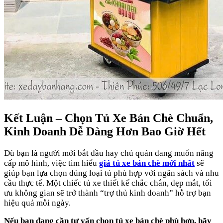
Kết Luận – Chọn Tủ Xe Bán Chè Chuẩn,
Kinh Doanh Dễ Dàng Hơn Bao Giờ Hết
Dù bạn là người mới bắt đầu hay chủ quán đang muốn nâng
cấp mô hình, việc tìm hiểu
giá tủ xe bán chè mới nhất
sẽ
giúp bạn lựa chọn đúng loại tủ phù hợp với ngân sách và nhu
cầu thực tế. Một chiếc tủ xe thiết kế chắc chắn, đẹp mắt, tối
ưu không gian sẽ trở thành “trợ thủ kinh doanh” hỗ trợ bạn
hiệu quả mỗi ngày.
Nếu bạn đang cần tư vấn chọn tủ xe bán chè phù hợp, hãy