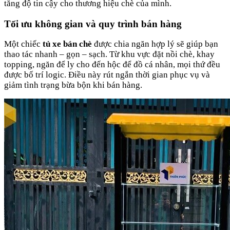
tăng độ tin cậy cho thương hiệu chè của mình.
Tối ưu không gian và quy trình bán hàng
Một chiếc
tủ xe bán chè
được chia ngăn hợp lý sẽ giúp bạn
thao tác nhanh – gọn – sạch. Từ khu vực đặt nồi chè, khay
topping, ngăn để ly cho đến hộc để đồ cá nhân, mọi thứ đều
được bố trí logic. Điều này rút ngắn thời gian phục vụ và
giảm tình trạng bừa bộn khi bán hàng.