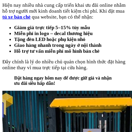
Hiện nay nhiều nhà cung cấp triển khai ưu đãi online nhằm
hỗ trợ người mới kinh doanh tiết kiệm chi phí. Khi đặt mua
tủ xe bán chè
qua website, bạn có thể nhận:
Giảm giá trực tiếp 5–15% tùy mẫu
Miễn phí in logo – decal thương hiệu
Tặng đèn LED hoặc phụ kiện nhỏ
Giao hàng nhanh trong ngày ở nội thành
Hỗ trợ tư vấn miễn phí mô hình bán chè
Đây chính là lý do nhiều chủ quán chọn hình thức đặt hàng
online thay vì mua trực tiếp tại cửa hàng.
Đặt hàng ngay hôm nay để được giữ giá và nhận
ưu đãi siêu hấp dẫn!