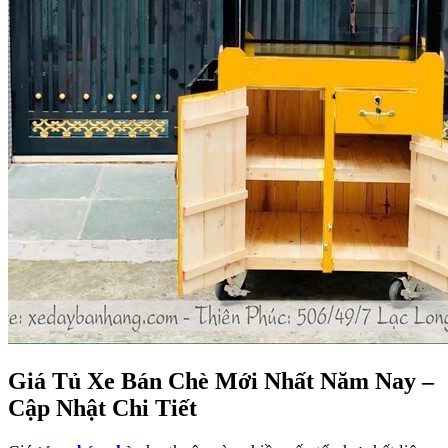
Giá Tủ Xe Bán Chè Mới Nhất Năm Nay –
Cập Nhật Chi Tiết