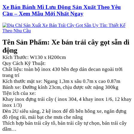
Xe Bán Bánh Mì Lưu Động Sản Xuất Theo Yêu
Cầu – Xem Mẫu Mới Nhất Ngay
Tên Sản Phẩm: Xe bán trái cây gọt sẵn di
động
Kích Thước: W130 x H200cm
Quy Cách Kỹ Thuật:
Chất liệu: toàn bộ inox 430 bền đẹp dán decan ngoài trời
trang trí
Kích thước mặt xe: Ngang 1,3m x sâu 0.7m x cao 0.87m
Bánh xe: Đường kính 23cm, chịu được sức nặng 300kg
Tiện ích của xe:
Khay inox đựng trái cây ( inox 304, 4 khay inox 1/6, 12 khay
inox 1/3)
Đèn 2U siêu sáng, 2 kệ inox để đồ bên hông xe, ngăn đựng
đồ rộng rãi, mái bạt che mưa che nắng
Thích hợp bán trái cây tô, bán trái cây tự chọn, bán trái cây
dằm…