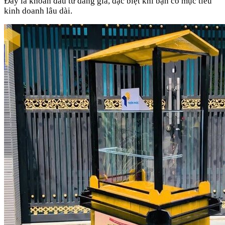
Đây là khoản đầu tư đáng giá, đặc biệt khi bạn có mục tiêu
kinh doanh lâu dài.