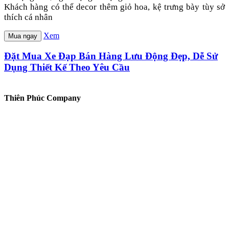
Khách hàng có thể decor thêm giỏ hoa, kệ trưng bày tùy sở
thích cá nhân
Xem
Mua ngay
Đặt Mua Xe Đạp Bán Hàng Lưu Động Đẹp, Dễ Sử
Dụng Thiết Kế Theo Yêu Cầu
Thiên Phúc Company