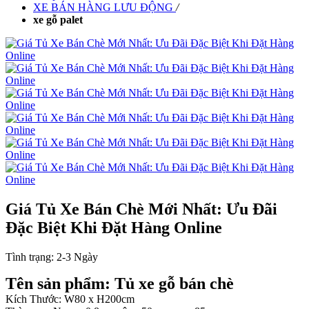
XE BÁN HÀNG LƯU ĐỘNG
/
xe gỗ palet
Giá Tủ Xe Bán Chè Mới Nhất: Ưu Đãi
Đặc Biệt Khi Đặt Hàng Online
Tình trạng:
2-3 Ngày
Tên sản phẩm: Tủ xe gỗ bán chè
Kích Thước: W80 x H200cm