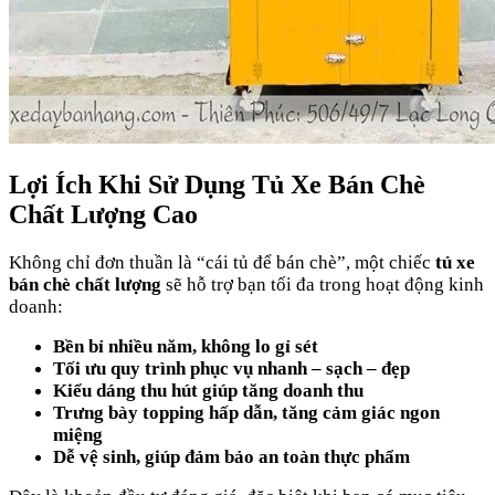
Lợi Ích Khi Sử Dụng Tủ Xe Bán Chè
Chất Lượng Cao
Không chỉ đơn thuần là “cái tủ để bán chè”, một chiếc
tủ xe
bán chè chất lượng
sẽ hỗ trợ bạn tối đa trong hoạt động kinh
doanh:
Bền bỉ nhiều năm, không lo gỉ sét
Tối ưu quy trình phục vụ nhanh – sạch – đẹp
Kiểu dáng thu hút giúp tăng doanh thu
Trưng bày topping hấp dẫn, tăng cảm giác ngon
miệng
Dễ vệ sinh, giúp đảm bảo an toàn thực phẩm