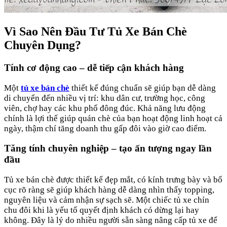
Vì Sao Nên Đầu Tư Tủ Xe Bán Chè
Chuyên Dụng?
Tính cơ động cao – dễ tiếp cận khách hàng
Một
tủ xe bán chè
thiết kế đúng chuẩn sẽ giúp bạn dễ dàng
di chuyển đến nhiều vị trí: khu dân cư, trường học, công
viên, chợ hay các khu phố đông đúc. Khả năng lưu động
chính là lợi thế giúp quán chè của bạn hoạt động linh hoạt cả
ngày, thậm chí tăng doanh thu gấp đôi vào giờ cao điểm.
Tăng tính chuyên nghiệp – tạo ấn tượng ngay lần
đầu
Tủ xe bán chè được thiết kế đẹp mắt, có kính trưng bày và bố
cục rõ ràng sẽ giúp khách hàng dễ dàng nhìn thấy topping,
nguyên liệu và cảm nhận sự sạch sẽ. Một chiếc tủ xe chỉn
chu đôi khi là yếu tố quyết định khách có dừng lại hay
không. Đây là lý do nhiều người sẵn sàng nâng cấp tủ xe để