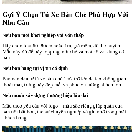
Gợi Ý Chọn Tủ Xe Bán Chè Phù Hợp Với
Nhu Cầu
Nếu bạn mới khởi nghiệp với vốn thấp
Hãy chọn loại 60–80cm hoặc 1m, giá mềm, dễ di chuyển.
Mẫu này đủ để bày topping, nồi chè và một số vật dụng cơ
bản.
Nếu bán hàng tại vị trí cố định
Bạn nên đầu tư tủ xe bán chè 1m2 trở lên để tạo không gian
thoải mái, trưng bày đẹp mắt và phục vụ lượng khách lớn.
Nếu muốn xây dựng thương hiệu lâu dài
Mẫu theo yêu cầu với logo – màu sắc riêng giúp quán của
bạn nổi bật hơn, tạo sự chuyên nghiệp và ghi nhớ trong mắt
khách hàng.