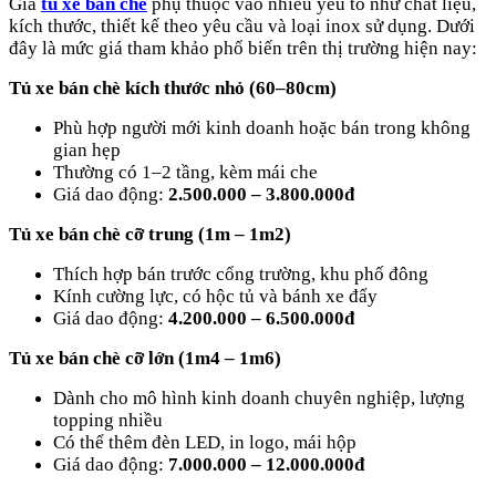
Giá
tủ xe bán chè
phụ thuộc vào nhiều yếu tố như chất liệu,
kích thước, thiết kế theo yêu cầu và loại inox sử dụng. Dưới
đây là mức giá tham khảo phổ biến trên thị trường hiện nay:
Tủ xe bán chè kích thước nhỏ (60–80cm)
Phù hợp người mới kinh doanh hoặc bán trong không
gian hẹp
Thường có 1–2 tầng, kèm mái che
Giá dao động:
2.500.000 – 3.800.000đ
Tủ xe bán chè cỡ trung (1m – 1m2)
Thích hợp bán trước cổng trường, khu phố đông
Kính cường lực, có hộc tủ và bánh xe đẩy
Giá dao động:
4.200.000 – 6.500.000đ
Tủ xe bán chè cỡ lớn (1m4 – 1m6)
Dành cho mô hình kinh doanh chuyên nghiệp, lượng
topping nhiều
Có thể thêm đèn LED, in logo, mái hộp
Giá dao động:
7.000.000 – 12.000.000đ