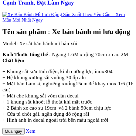
Cạnh Tranh, Đặt Làm Ngay
Tên sản phẩm
:
Xe bán bánh mì lưu động
Model: Xe sắt bán bánh mì bán xôi
Kích Thước tổng thể
: Ngang 1.6M x rộng 70cm x cao 2M
Chất liệu:
+ Khung sắt sơn tĩnh điện, kính cường lực, inox304
+ Hệ khung xương sắt vuông 30 ốp alu
+ Mặt bàn Làm kệ nghiêng xuống15cm để khay inox 1/6 (16
cái)
+ Mái che khung sắt vòm dán decal
+ 1 khung sắt khoét lỗ thoát khí mặt trước
+ 2 Bánh xe cao su 19cm và 2 bánh 50cm chịu lực
+ Cửa tủ chốt gài, ngăn đựng đồ rộng rãi
+ Hình ảnh in decal ngoài trời bền màu ngoài trời
Xem
Mua ngay