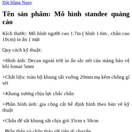
Tên sản phẩm: Mô hình standee quảng
cáo
Kích thước: Mô hình người cao 1.7m ( hình 1.6m , chân cao
10cm) in ấn 1 mặt
Quy cách kỹ thuật:
+Hình ảnh: Decan ngoài trời in ấn sắc nét cán màng bảo vệ
bồi fomat 5mm
+Chất liệu: toàn bộ khung sắt vuông 20mm mạ kẽm chống gỉ
sét
+Khung xương chịu lực chắc chắn
+Phần hình ảnh: gia công cắt bế định hình theo bản vẽ kỹ
thuật
+Chấn đế sắt khung sắt chịu gió 35cm x 50cm
Phần thân và chân tháo rời tiện di chuyển