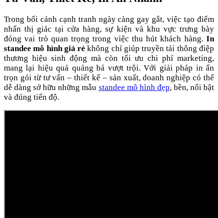
Trong bối cảnh cạnh tranh ngày càng gay gắt, việc tạo điểm
nhấn thị giác tại cửa hàng, sự kiện và khu vực trưng bày
đóng vai trò quan trọng trong việc thu hút khách hàng.
In
standee mô hình giá rẻ
không chỉ giúp truyền tải thông điệp
thương hiệu sinh động mà còn tối ưu chi phí marketing,
mang lại hiệu quả quảng bá vượt trội. Với giải pháp in ấn
trọn gói từ tư vấn – thiết kế – sản xuất, doanh nghiệp có thể
dễ dàng sở hữu những mẫu
standee mô hình đẹp
, bền, nổi bật
và đúng tiến độ.