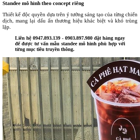
Standee mô hình theo concept riêng
Thiết kế độc quyền dựa trên ý tưởng sáng tạo của từng chiến
dịch, mang lại dấu ấn thương hiệu khác biệt và khó trùng
lặp.
Liên hệ 0947.893.139 - 0903.897.980 đặt hàng ngay
để được tư vấn mẫu standee mô hình phù hợp với
từng mục tiêu truyền thông.