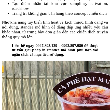
Tạo điểm nhấn tại khu vực sampling, activation,
roadshow
Trang trí không gian bán hàng theo concept chiến dịch
Nhờ khả năng tùy biến linh hoạt về kích thước, hình dáng và
nội dung, standee mô hình dễ dàng đáp ứng nhiều yêu cầu
khác nhau, từ trưng bày đơn giản đến các chiến dịch truyền
thông quy mô lớn.
Liên hệ ngay 0947.893.139 - 0903.897.980 để được
tư vấn giải pháp in standee mô hình phù hợp với
ngân sách và mục tiêu sử dụng.