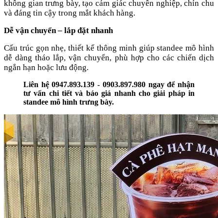
không gian trưng bày, tạo cảm giác chuyên nghiệp, chỉn chu
và đáng tin cậy trong mắt khách hàng.
Dễ vận chuyển – lắp đặt nhanh
Cấu trúc gọn nhẹ, thiết kế thông minh giúp standee mô hình
dễ dàng tháo lắp, vận chuyển, phù hợp cho các chiến dịch
ngắn hạn hoặc lưu động.
Liên hệ 0947.893.139 - 0903.897.980 ngay để nhận
tư vấn chi tiết và báo giá nhanh cho giải pháp in
standee mô hình trưng bày.