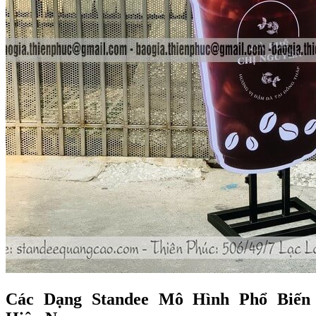
Các Dạng Standee Mô Hình Phổ Biến