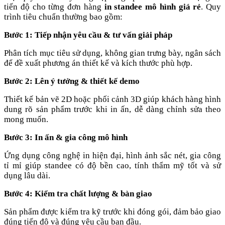
tiến độ cho từng đơn hàng
in standee mô hình giá rẻ
. Quy
trình tiêu chuẩn thường bao gồm:
Bước 1: Tiếp nhận yêu cầu & tư vấn giải pháp
Phân tích mục tiêu sử dụng, không gian trưng bày, ngân sách
để đề xuất phương án thiết kế và kích thước phù hợp.
Bước 2: Lên ý tưởng & thiết kế demo
Thiết kế bản vẽ 2D hoặc phối cảnh 3D giúp khách hàng hình
dung rõ sản phẩm trước khi in ấn, dễ dàng chỉnh sửa theo
mong muốn.
Bước 3: In ấn & gia công mô hình
Ứng dụng công nghệ in hiện đại, hình ảnh sắc nét, gia công
tỉ mỉ giúp standee có độ bền cao, tính thẩm mỹ tốt và sử
dụng lâu dài.
Bước 4: Kiểm tra chất lượng & bàn giao
Sản phẩm được kiểm tra kỹ trước khi đóng gói, đảm bảo giao
đúng tiến độ và đúng yêu cầu ban đầu.