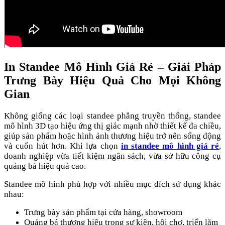
In Standee Mô Hình Giá Rẻ – Giải Pháp
Trưng Bày Hiệu Quả Cho Mọi Không
Gian
Không giống các loại standee phẳng truyền thống, standee
mô hình 3D tạo hiệu ứng thị giác mạnh nhờ thiết kế đa chiều,
giúp sản phẩm hoặc hình ảnh thương hiệu trở nên sống động
và cuốn hút hơn. Khi lựa chọn
in standee mô hình giá rẻ
,
doanh nghiệp vừa tiết kiệm ngân sách, vừa sở hữu công cụ
quảng bá hiệu quả cao.
Standee mô hình phù hợp với nhiều mục đích sử dụng khác
nhau:
Trưng bày sản phẩm tại cửa hàng, showroom
Quảng bá thương hiệu trong sự kiện, hội chợ, triển lãm