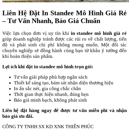
Liên Hệ Đặt In Standee Mô Hình Giá Rẻ
– Tư Vấn Nhanh, Báo Giá Chuẩn
Việc lựa chọn đơn vị uy tín khi
in standee mô hình giá rẻ
giúp doanh nghiệp tránh được các rủi ro về chất lượng, tiến
độ và phát sinh chi phí không mong muốn. Một đối tác
chuyên nghiệp sẽ đồng hành cùng bạn từ khâu ý tưởng đến
khi hoàn thiện sản phẩm.
Lợi ích khi đặt in standee mô hình trọn gói:
Tư vấn giải pháp phù hợp ngân sách
Thiết kế sáng tạo, bám sát nhận diện thương hiệu
In ấn sắc nét, gia công chắc chắn
Thời gian thực hiện nhanh, đúng hẹn
Báo giá minh bạch, không phát sinh
Liên hệ đặt hàng ngay để được tư vấn miễn phí và nhận
báo giá ưu đãi.
CÔNG TY TNHH SX KD XNK THIÊN PHÚC