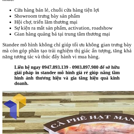
Cửa hàng bán lẻ, chuỗi cửa hàng tiện lợi
Showroom trưng bày sản phẩm
Hội chợ, triển lãm thương mại
Sự kiện ra mắt sản phẩm, activation, roadshow
Gian hàng quảng bá tại trung tâm thương mại
Standee mô hình không chỉ giúp tối ưu không gian trưng bày
mà còn góp phần tạo trải nghiệm thị giác ấn tượng, tăng khả
năng tương tác và thúc đẩy hành vi mua hàng.
Liên hệ ngay 0947.893.139 - 0903.897.980 để sở hữu
giải pháp in standee mô hình giá rẻ giúp nâng tầm
hình ảnh thương hiệu và gia tăng hiệu quả kinh
doanh.