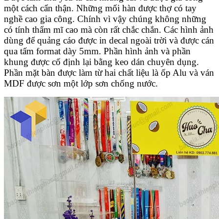
một cách cẩn thận. Những mối hàn được thợ có tay
nghề cao gia công. Chính vì vậy chúng không những
có tính thẩm mĩ cao mà còn rất chắc chắn. Các hình ảnh
dùng để quảng cáo được in decal ngoài trời và được cán
qua tấm format dày 5mm. Phần hình ảnh và phần
khung được cố định lại bằng keo dán chuyên dụng.
Phần mặt bàn được làm từ hai chất liệu là ốp Alu và ván
MDF được sơn một lớp sơn chống nước.