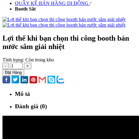
QUẦY KỆ BÁN HÀNG DI ĐỘNG
/
Booth Sắt
Lợi thế khi bạn chọn thi công booth bán
nước sâm giải nhiệt
Tình trạng:
Còn trong kho
-
+
Đặt Hàng
Mô tả
Đánh giá (0)