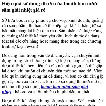
Hiệu quả sử dụng tối ưu của booth bán nước
sâm giải nhiệt giá rẻ
Sở hữu booth này phục vụ cho việc kinh doanh, quảng
cáo sản phẩm, thì bạn có thể tiếp cận khách hàng từ xa
bắt mắt mang lại hiệu quả cao. Sản phẩm sẽ được công
ty chúng tôi thiết kế theo yêu cầu, kích thước đa dạng
(đặt tại các cửa hàng hoặc mang theo trong các chương
trình sự kiện, event)
Dễ dàng hơn trong vấn đề di chuyển, vận chuyển linh
động trong các chương trình sự kiện quang cáo, chúng
được thiết kế theo kiểu lắp ráp nên nhỏ gọn, có thể gấp
lại được khi muốn đi chuyển đến một nơi nào đó. Việc
bảo quản chúng cũng rất dễ dàng, vì bạn có chỉ cần gấp
gọn lại bỏ vào túi xách, khi nào sử dụng thì mới mở ra,
nên tuổi thọ sử dụng
booth bán nước sâm giải
nhiệt
khá cao và ít tốn nhiều chi phí đầu tư nhất.
Được thiết kế bằng khung sắt hoặc nhựa PVC, chất liệu
nhôm cao cấp nên mang lại độ vững chắc cao, chịu