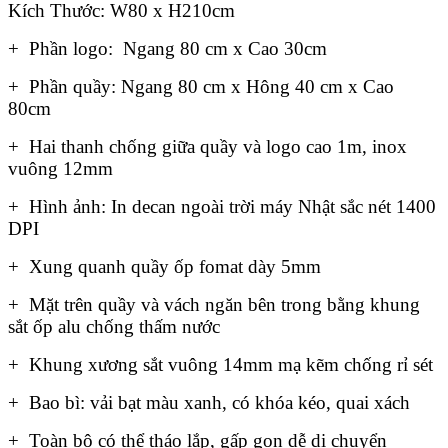
Kích Thước: W80 x H210cm
+ Phần logo: Ngang 80 cm x Cao 30cm
+ Phần quầy: Ngang 80 cm x Hông 40 cm x Cao
80cm
+ Hai thanh chống giữa quầy và logo cao 1m, inox
vuông 12mm
+ Hình ảnh: In decan ngoài trời máy Nhật sắc nét 1400
DPI
+ Xung quanh quầy ốp fomat dày 5mm
+ Mặt trên quầy và vách ngăn bên trong bằng khung
sắt ốp alu chống thấm nước
+ Khung xương sắt vuông 14mm mạ kẽm chống rỉ sét
+ Bao bì: vải bạt màu xanh, có khóa kéo, quai xách
+ Toàn bộ có thể tháo lắp, gấp gọn dễ di chuyển