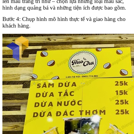
lên mẫu trang trí như – chọn lựa những loại màu sắc,
hình dạng quảng bá và những tiện ích được bao gồm.
Bước 4: Chụp hình mô hình thực tế và giao hàng cho
khách hàng.