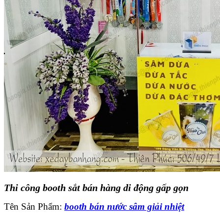
Thi công booth sắt bán hàng di động gấp gọn
Tên Sản Phẩm:
booth bán nước sâm giải nhiệt