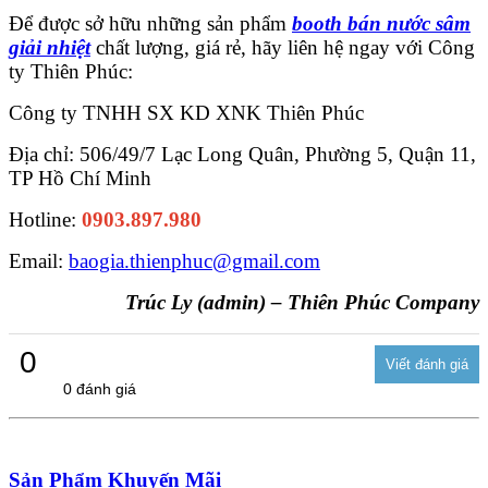
Để được sở hữu những sản phẩm
booth bán nước sâm
giải nhiệt
chất lượng, giá rẻ, hãy liên hệ ngay với Công
ty Thiên Phúc:
Công ty TNHH SX KD XNK Thiên Phúc
Địa chỉ: 506/49/7 Lạc Long Quân, Phường 5, Quận 11,
TP Hồ Chí Minh
Hotline:
0903.897.980
Email:
baogia.thienphuc@gmail.com
Trúc Ly (admin) – Thiên Phúc Company
0
0 đánh giá
Sản Phẩm Khuyến Mãi