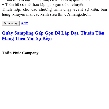
+ Toàn bộ có thể tháo lắp, gấp gọn dễ di chuyển
Thích hợp: cho các chương trình chạy event sự kiện, bán
hàng, khuyến mãi các kênh siêu thị, cửa hàng,chợ....
Xem
Mua ngay
Quầy Sampling Gấp Gọn Dễ Lắp Đặt, Thuận Tiện
Mang Theo Mọi Sự Kiện
Thiên Phúc Company