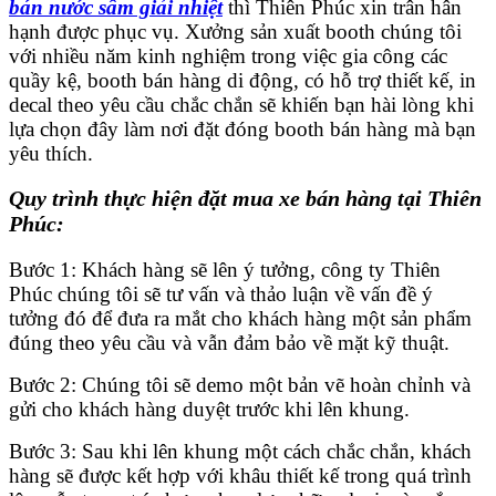
bán nước sâm giải nhiệt
thì Thiên Phúc xin trân hân
hạnh được phục vụ. Xưởng sản xuất booth chúng tôi
với nhiều năm kinh nghiệm trong việc gia công các
quầy kệ, booth bán hàng di động, có hỗ trợ thiết kế, in
decal theo yêu cầu chắc chắn sẽ khiến bạn hài lòng khi
lựa chọn đây làm nơi đặt đóng booth bán hàng mà bạn
yêu thích.
Quy trình thực hiện đặt mua xe bán hàng tại Thiên
Phúc:
Bước 1: Khách hàng sẽ lên ý tưởng, công ty Thiên
Phúc chúng tôi sẽ tư vấn và thảo luận về vấn đề ý
tưởng đó để đưa ra mắt cho khách hàng một sản phẩm
đúng theo yêu cầu và vẫn đảm bảo về mặt kỹ thuật.
Bước 2: Chúng tôi sẽ demo một bản vẽ hoàn chỉnh và
gửi cho khách hàng duyệt trước khi lên khung.
Bước 3: Sau khi lên khung một cách chắc chắn, khách
hàng sẽ được kết hợp với khâu thiết kế trong quá trình