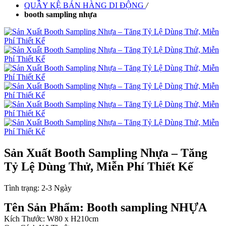
QUẦY KỆ BÁN HÀNG DI ĐỘNG
/
booth sampling nhựa
Sản Xuất Booth Sampling Nhựa – Tăng
Tỷ Lệ Dùng Thử, Miễn Phí Thiết Kế
Tình trạng:
2-3 Ngày
Tên Sản Phẩm: Booth sampling NHỰA
Kích Thước: W80 x H210cm