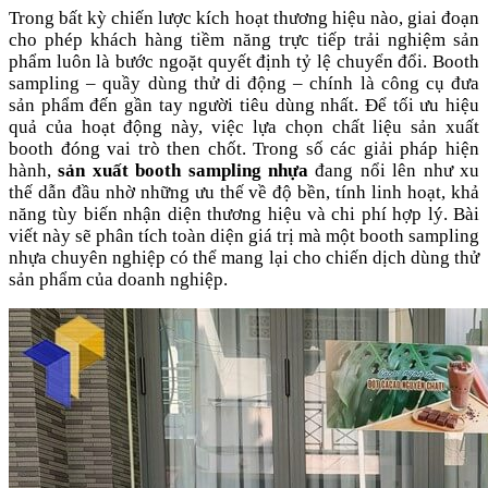
Trong bất kỳ chiến lược kích hoạt thương hiệu nào, giai đoạn
cho phép khách hàng tiềm năng trực tiếp trải nghiệm sản
phẩm luôn là bước ngoặt quyết định tỷ lệ chuyển đổi. Booth
sampling – quầy dùng thử di động – chính là công cụ đưa
sản phẩm đến gần tay người tiêu dùng nhất. Để tối ưu hiệu
quả của hoạt động này, việc lựa chọn chất liệu sản xuất
booth đóng vai trò then chốt. Trong số các giải pháp hiện
hành,
sản xuất booth sampling nhựa
đang nổi lên như xu
thế dẫn đầu nhờ những ưu thế về độ bền, tính linh hoạt, khả
năng tùy biến nhận diện thương hiệu và chi phí hợp lý. Bài
viết này sẽ phân tích toàn diện giá trị mà một booth sampling
nhựa chuyên nghiệp có thể mang lại cho chiến dịch dùng thử
sản phẩm của doanh nghiệp.