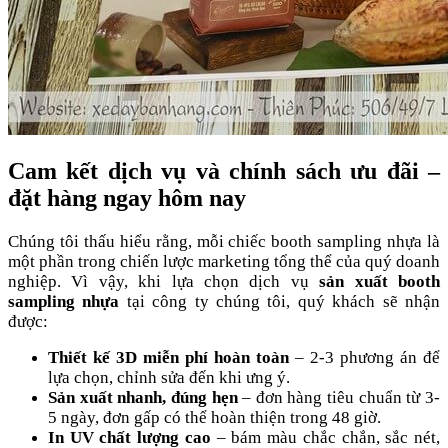
Cam kết dịch vụ và chính sách ưu đãi –
đặt hàng ngay hôm nay
Chúng tôi thấu hiểu rằng, mỗi chiếc booth sampling nhựa là
một phần trong chiến lược marketing tổng thể của quý doanh
nghiệp. Vì vậy, khi lựa chọn dịch vụ
sản xuất booth
sampling nhựa
tại công ty chúng tôi, quý khách sẽ nhận
được:
Thiết kế 3D miễn phí hoàn toàn
– 2-3 phương án để
lựa chọn, chỉnh sửa đến khi ưng ý.
Sản xuất nhanh, đúng hẹn
– đơn hàng tiêu chuẩn từ 3-
5 ngày, đơn gấp có thể hoàn thiện trong 48 giờ.
In UV chất lượng cao
– bám màu chắc chắn, sắc nét,