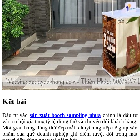
Kết bài
Đầu tư vào
sản xuất booth sampling nhựa
chính là đầu tư
vào cơ hội gia tăng tỷ lệ dùng thử và chuyển đổi khách hàng.
Một gian hàng dùng thử đẹp mắt, chuyên nghiệp sẽ giúp sản
phẩm của quý doanh nghiệp ghi điểm tuyệt đối trong mắt