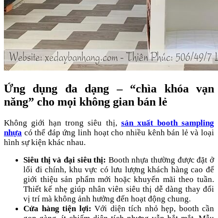
Ứng dụng đa dạng – “chìa khóa vạn
năng” cho mọi không gian bán lẻ
Không giới hạn trong siêu thị,
sản xuất booth sampling
nhựa
có thể đáp ứng linh hoạt cho nhiều kênh bán lẻ và loại
hình sự kiện khác nhau.
Siêu thị và đại siêu thị:
Booth nhựa thường được đặt ở
lối đi chính, khu vực có lưu lượng khách hàng cao để
giới thiệu sản phẩm mới hoặc khuyến mãi theo tuần.
Thiết kế nhẹ giúp nhân viên siêu thị dễ dàng thay đổi
vị trí mà không ảnh hưởng đến hoạt động chung.
Cửa hàng tiện lợi:
Với diện tích nhỏ hẹp, booth cần