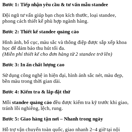
Bước 1: Tiếp nhận yêu cầu & tư vấn mẫu standee
Đội ngũ tư vấn giúp bạn chọn kích thước, loại standee,
phong cách thiết kế phù hợp ngành hàng.
Bước 2: Thiết kế standee quảng cáo
Hình ảnh, bố cục, màu sắc và thông điệp được sắp xếp khoa
học để đảm bảo thu hút tối đa.
(Miễn phí thiết kế cho đơn hàng từ 2 standee trở lên)
Bước 3: In ấn chất lượng cao
Sử dụng công nghệ in hiện đại, hình ảnh sắc nét, màu đẹp,
bền màu trong thời gian dài.
Bước 4: Kiểm tra & lắp đặt thử
Mỗi
standee quảng cáo
đều được kiểm tra kỹ trước khi giao,
tránh lỗi nghiêng, lệch, rung.
Bước 5: Giao hàng tận nơi – Nhanh trong ngày
Hỗ trợ vận chuyển toàn quốc, giao nhanh 2–4 giờ tại nội