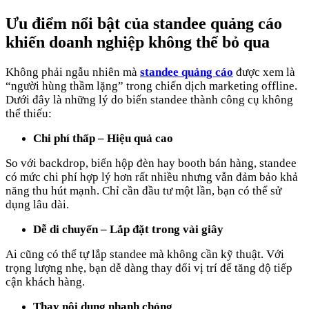
Ưu điểm nổi bật của standee quảng cáo
khiến doanh nghiệp không thể bỏ qua
Không phải ngẫu nhiên mà
standee quảng cáo
được xem là
“người hùng thầm lặng” trong chiến dịch marketing offline.
Dưới đây là những lý do biến standee thành công cụ không
thể thiếu:
Chi phí thấp – Hiệu quả cao
So với backdrop, biển hộp đèn hay booth bán hàng, standee
có mức chi phí hợp lý hơn rất nhiều nhưng vẫn đảm bảo khả
năng thu hút mạnh. Chỉ cần đầu tư một lần, bạn có thể sử
dụng lâu dài.
Dễ di chuyển – Lắp đặt trong vài giây
Ai cũng có thể tự lắp standee mà không cần kỹ thuật. Với
trọng lượng nhẹ, bạn dễ dàng thay đổi vị trí để tăng độ tiếp
cận khách hàng.
Thay nội dung nhanh chóng