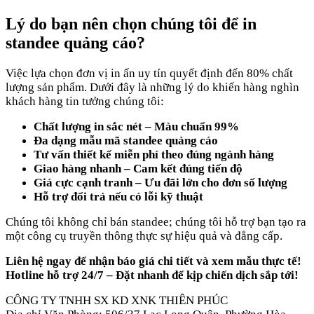
Lý do bạn nên chọn chúng tôi để in
standee quảng cáo?
Việc lựa chọn đơn vị in ấn uy tín quyết định đến 80% chất
lượng sản phẩm. Dưới đây là những lý do khiến hàng nghìn
khách hàng tin tưởng chúng tôi:
Chất lượng in sắc nét – Màu chuẩn 99%
Đa dạng mẫu mã standee quảng cáo
Tư vấn thiết kế miễn phí theo đúng ngành hàng
Giao hàng nhanh – Cam kết đúng tiến độ
Giá cực cạnh tranh – Ưu đãi lớn cho đơn số lượng
Hỗ trợ đổi trả nếu có lỗi kỹ thuật
Chúng tôi không chỉ bán standee; chúng tôi hỗ trợ bạn tạo ra
một công cụ truyền thông thực sự hiệu quả và đẳng cấp.
Liên hệ ngay để nhận báo giá chi tiết và xem mẫu thực tế!
Hotline hỗ trợ 24/7 – Đặt nhanh để kịp chiến dịch sắp tới!
CÔNG TY TNHH SX KD XNK THIÊN PHÚC