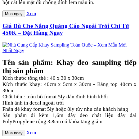
bột cát lên mặt dù chống dính lem màu in.
Xem
Mua ngay
Giá Dù Che Nắng Quảng Cáo Ngoài Trời Chỉ Từ
450K – Đặt Hàng Ngay
Tên sản phẩm: Khay đeo sampling tiếp
thị sản phẩm
Kích thước tổng thể : 40 x 30 x 30cm
Kích thước khay: 40cm x 5cm x 30cm - Bảng top 40cm x
30cm
Chất liệu : toàn bộ fomat 5ly dán định hình khối
Hình ảnh in decal ngoài trời
Phần đế khay fomat 5ly hoặc 8ly tùy nhu cầu khách hàng
Sản phẩm đi kèm 1,6m dây đeo chất liệu dây đai
PolyPropylene rộng 3.8cm có khóa tăng giảm
Xem
Mua ngay