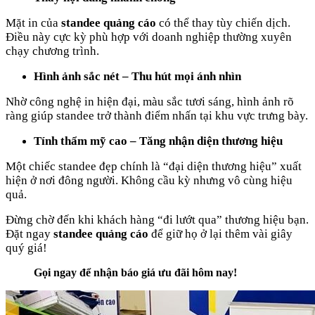
Mặt in của
standee quảng cáo
có thể thay tùy chiến dịch.
Điều này cực kỳ phù hợp với doanh nghiệp thường xuyên
chạy chương trình.
Hình ảnh sắc nét – Thu hút mọi ánh nhìn
Nhờ công nghệ in hiện đại, màu sắc tươi sáng, hình ảnh rõ
ràng giúp standee trở thành điểm nhấn tại khu vực trưng bày.
Tính thẩm mỹ cao – Tăng nhận diện thương hiệu
Một chiếc standee đẹp chính là “đại diện thương hiệu” xuất
hiện ở nơi đông người. Không cầu kỳ nhưng vô cùng hiệu
quả.
Đừng chờ đến khi khách hàng “đi lướt qua” thương hiệu bạn.
Đặt ngay
standee quảng cáo
để giữ họ ở lại thêm vài giây
quý giá!
Gọi ngay để nhận báo giá ưu đãi hôm nay!