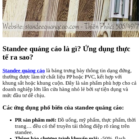
Standee quảng cáo là gì? Ứng dụng thực
tế ra sao?
Standee quảng cáo
là bảng trưng bày thông tin dạng đứng,
thường được làm từ chất liệu PP hoặc PVC, kết hợp với
khung sắt hoặc khung cuộn. Đây là sản phẩm phù hợp cho cả
doanh nghiệp lớn lẫn cửa hàng nhỏ lẻ bởi sự tiện dụng và
mức đầu tư dễ chịu.
Các ứng dụng phổ biến của standee quảng cáo:
PR sản phẩm mới:
Đồ uống, mỹ phẩm, thực phẩm, thời
trang… đều có thể truyền tải thông điệp rõ ràng trên
standee.
Thông báo chương trình khuyến mãi:
-50%, flash