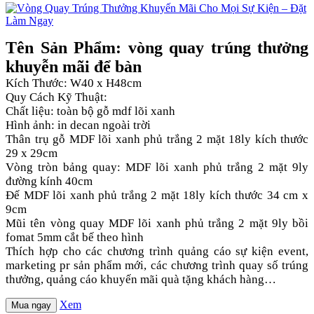
Tên Sản Phẩm: vòng quay trúng thưởng
khuyễn mãi để bàn
Kích Thước: W40 x H48cm
Quy Cách Kỹ Thuật:
Chất liệu: toàn bộ gỗ mdf lõi xanh
Hình ảnh: in decan ngoài trời
Thân trụ gỗ MDF lõi xanh phủ trắng 2 mặt 18ly kích thước
29 x 29cm
Vòng tròn bảng quay: MDF lõi xanh phủ trắng 2 mặt 9ly
đường kính 40cm
Đế MDF lõi xanh phủ trắng 2 mặt 18ly kích thước 34 cm x
9cm
Mũi tên vòng quay MDF lõi xanh phủ trắng 2 mặt 9ly bồi
fomat 5mm cắt bế theo hình
Thích hợp cho các chương trình quảng cáo sự kiện event,
marketing pr sản phẩm mới, các chương trình quay số trúng
thưởng, quảng cáo khuyến mãi quà tặng khách hàng…
Xem
Mua ngay