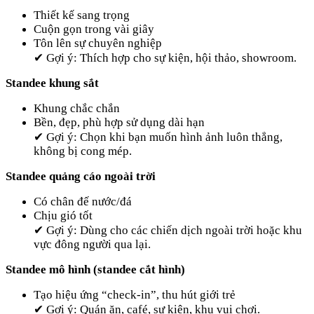
Thiết kế sang trọng
Cuộn gọn trong vài giây
Tôn lên sự chuyên nghiệp
✔ Gợi ý: Thích hợp cho sự kiện, hội thảo, showroom.
Standee khung sắt
Khung chắc chắn
Bền, đẹp, phù hợp sử dụng dài hạn
✔ Gợi ý: Chọn khi bạn muốn hình ảnh luôn thẳng,
không bị cong mép.
Standee quảng cáo ngoài trời
Có chân đế nước/đá
Chịu gió tốt
✔ Gợi ý: Dùng cho các chiến dịch ngoài trời hoặc khu
vực đông người qua lại.
Standee mô hình (standee cắt hình)
Tạo hiệu ứng “check-in”, thu hút giới trẻ
✔ Gợi ý: Quán ăn, café, sự kiện, khu vui chơi.