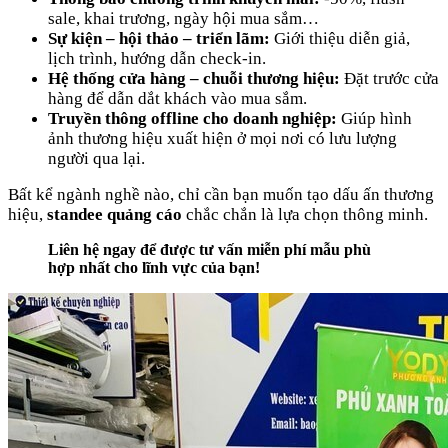
sale, khai trương, ngày hội mua sắm…
Sự kiện – hội thảo – triển lãm:
Giới thiệu diễn giả,
lịch trình, hướng dẫn check-in.
Hệ thống cửa hàng – chuỗi thương hiệu:
Đặt trước cửa
hàng để dẫn dắt khách vào mua sắm.
Truyền thông offline cho doanh nghiệp:
Giúp hình
ảnh thương hiệu xuất hiện ở mọi nơi có lưu lượng
người qua lại.
Bất kể ngành nghề nào, chỉ cần bạn muốn tạo dấu ấn thương
hiệu,
standee quảng cáo
chắc chắn là lựa chọn thông minh.
Liên hệ ngay để được tư vấn miễn phí mẫu phù
hợp nhất cho lĩnh vực của bạn!