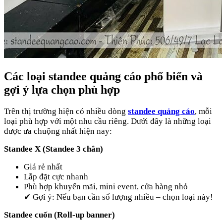
Các loại standee quảng cáo phổ biến và
gợi ý lựa chọn phù hợp
Trên thị trường hiện có nhiều dòng
standee quảng cáo
, mỗi
loại phù hợp với một nhu cầu riêng. Dưới đây là những loại
được ưa chuộng nhất hiện nay:
Standee X (Standee 3 chân)
Giá rẻ nhất
Lắp đặt cực nhanh
Phù hợp khuyến mãi, mini event, cửa hàng nhỏ
✔ Gợi ý: Nếu bạn cần số lượng nhiều – chọn loại này!
Standee cuốn (Roll-up banner)