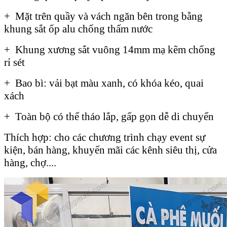
+ Mặt trên quầy và vách ngăn bên trong bằng
khung sắt ốp alu chống thấm nước
+ Khung xương sắt vuông 14mm mạ kẽm chống
rỉ sét
+ Bao bì: vải bạt màu xanh, có khóa kéo, quai
xách
+ Toàn bộ có thể tháo lắp, gấp gọn dễ di chuyển
Thích hợp: cho các chương trình chạy event sự
kiện, bán hàng, khuyến mãi các kênh siêu thị, cửa
hàng, chợ....