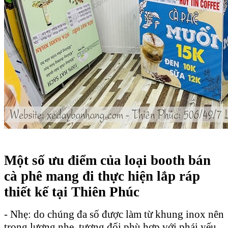
Một số ưu điểm của loại booth bán
cà phê mang đi thực hiện lắp ráp
thiết kế tại Thiên Phúc
- Nhẹ: do chúng đa số được làm từ khung inox nên
trọng lượng nhẹ, tương đối phù hợp với phái yếu.