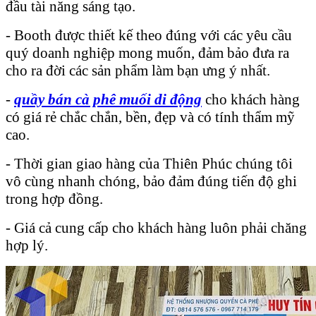
đầu tài năng sáng tạo.
- Booth được thiết kế theo đúng với các yêu cầu
quý doanh nghiệp mong muốn, đảm bảo đưa ra
cho ra đời các sản phẩm làm bạn ưng ý nhất.
-
quầy bán cà phê muối di động
cho khách hàng
có giá rẻ chắc chắn, bền, đẹp và có tính thẩm mỹ
cao.
- Thời gian giao hàng của Thiên Phúc chúng tôi
vô cùng nhanh chóng, bảo đảm đúng tiến độ ghi
trong hợp đồng.
- Giá cả cung cấp cho khách hàng luôn phải chăng
hợp lý.