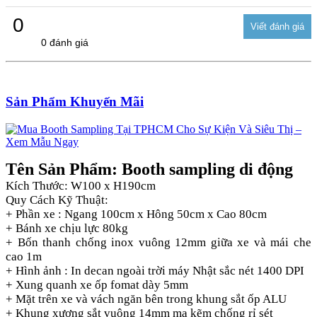
0
0 đánh giá
Sản Phẩm Khuyến Mãi
Tên Sản Phẩm: Booth sampling di động
Kích Thước: W100 x H190cm
Quy Cách Kỹ Thuật:
+ Phần xe : Ngang 100cm x Hông 50cm x Cao 80cm
+ Bánh xe chịu lực 80kg
+ Bốn thanh chống inox vuông 12mm giữa xe và mái che
cao 1m
+ Hình ảnh : In decan ngoài trời máy Nhật sắc nét 1400 DPI
+ Xung quanh xe ốp fomat dày 5mm
+ Mặt trên xe và vách ngăn bên trong khung sắt ốp ALU
+ Khung xương sắt vuông 14mm mạ kẽm chống rỉ sét