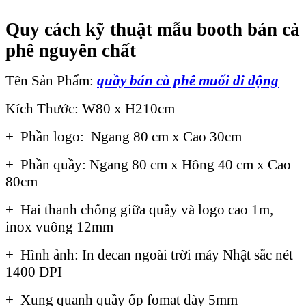
Quy cách kỹ thuật mẫu booth bán cà
phê nguyên chất
Tên Sản Phẩm:
quầy bán cà phê muối di động
Kích Thước: W80 x H210cm
+ Phần logo: Ngang 80 cm x Cao 30cm
+ Phần quầy: Ngang 80 cm x Hông 40 cm x Cao
80cm
+ Hai thanh chống giữa quầy và logo cao 1m,
inox vuông 12mm
+ Hình ảnh: In decan ngoài trời máy Nhật sắc nét
1400 DPI
+ Xung quanh quầy ốp fomat dày 5mm