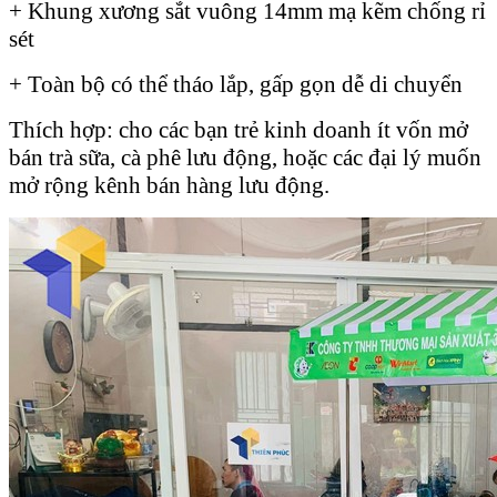
+ Khung xương sắt vuông 14mm mạ kẽm chống rỉ
sét
+ Toàn bộ có thể tháo lắp, gấp gọn dễ di chuyển
Thích hợp: cho các bạn trẻ kinh doanh ít vốn mở
bán trà sữa, cà phê lưu động, hoặc các đại lý muốn
mở rộng kênh bán hàng lưu động.