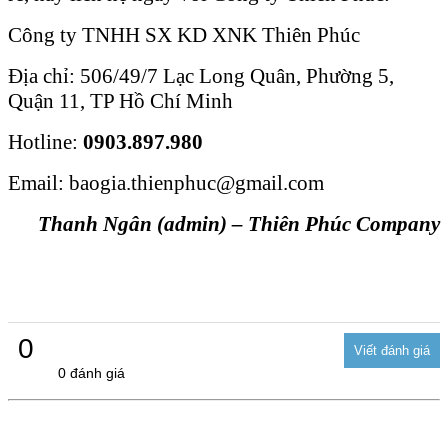
Công ty TNHH SX KD XNK Thiên Phúc
Địa chỉ: 506/49/7 Lạc Long Quân, Phường 5,
Quận 11, TP Hồ Chí Minh
Hotline:
0903.897.980
Email: baogia.thienphuc@gmail.com
Thanh Ngân (admin) – Thiên Phúc Company
0
0 đánh giá