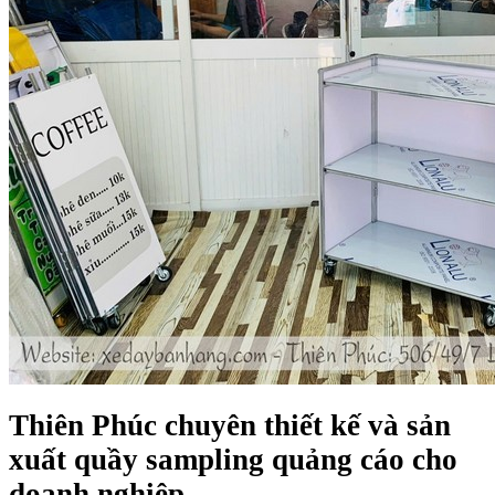
Thiên Phúc chuyên thiết kế và sản
xuất
quầy sampling quảng cáo
cho
doanh nghiệp