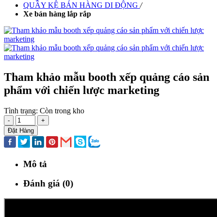
QUẦY KỆ BÁN HÀNG DI ĐỘNG
/
Xe bán hàng lắp rắp
Tham khảo mẫu booth xếp quảng cáo sản
phẩm với chiến lược marketing
Tình trạng:
Còn trong kho
-
+
Đặt Hàng
Mô tả
Đánh giá (0)