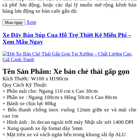
cà phê lưu động, hoặc các đại lý muốn mở rộng kênh bán
hàng lưu động xe bán cafe gắn dù
Xem
Mua ngay
Xe Đẩy Bán Súp Cua Hỗ Trợ Thiết Kế Miễn Phí –
Xem Mẫu Ngay
Tên Sản Phẩm: Xe bán chè thái gấp gọn
Kích Thước: W100 x H190cm
Quy Cách Kỹ Thuật:
+ Phần mái che: Ngang 110 cm x Cao 30cm
+ Phần xe : Ngang 100cm x Hông 50cm x Cao 80cm
+ Bánh xe chịu lực 80kg
+ Bốn thanh chống inox vuông 12mm giữa xe và mái che
cao 1m
+ Hình ảnh : In decan ngoài trời máy Nhật sắc nét 1400 DPI
+ Xung quanh xe ốp fomat dày 5mm
+ Mặt trên xe và vách ngăn bên trong khung sắt ốp ALU