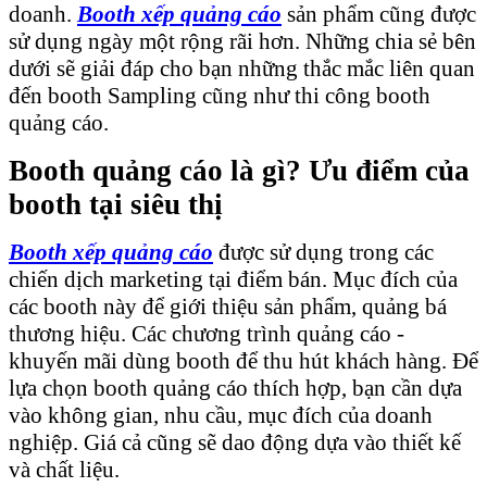
doanh.
Booth xếp quảng cáo
sản phẩm
cũng được
sử dụng ngày một rộng rãi hơn. Những chia sẻ bên
dưới sẽ giải đáp cho bạn những thắc mắc liên quan
đến booth Sampling cũng như thi công booth
quảng cáo.
Booth quảng cáo là gì? Ưu điểm của
booth tại siêu thị
Booth xếp quảng cáo
được sử dụng trong các
chiến dịch marketing tại điểm bán. Mục đích của
các booth này để giới thiệu sản phẩm, quảng bá
thương hiệu. Các chương trình quảng cáo -
khuyến mãi dùng booth để thu hút khách hàng. Để
lựa chọn booth quảng cáo thích hợp, bạn cần dựa
vào không gian, nhu cầu, mục đích của doanh
nghiệp. Giá cả cũng sẽ dao động dựa vào thiết kế
và chất liệu.