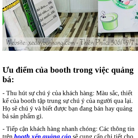
Ưu điểm của booth trong việc quảng
bá:
- Thu hút sự chú ý của khách hàng: Màu sắc, thiết
kế của booth tập trung sự chú ý của người qua lại.
Họ sẽ chú ý và biết được bạn đang bán hay quảng
bá sản phẩm gì.
- Tiếp cận khách hàng nhanh chóng: Các thông tin
trên
booth xếp quảng cáo
sẽ cung cấp chi tiết cho