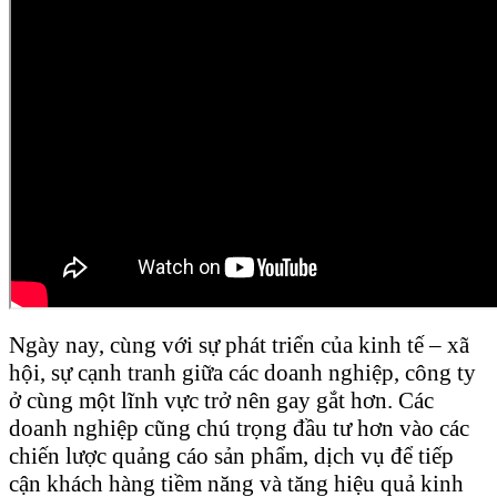
Ngày nay, cùng với sự phát triển của kinh tế – xã
hội, sự cạnh tranh giữa các doanh nghiệp, công ty
ở cùng một lĩnh vực trở nên gay gắt hơn. Các
doanh nghiệp cũng chú trọng đầu tư hơn vào các
chiến lược quảng cáo sản phẩm, dịch vụ để tiếp
cận khách hàng tiềm năng và tăng hiệu quả kinh