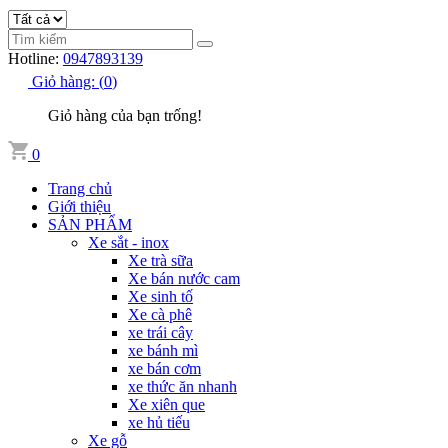
Hotline:
0947893139
Giỏ hàng:
(
0
)
Giỏ hàng của bạn trống!
0
Trang chủ
Giới thiệu
SẢN PHẨM
Xe sắt - inox
Xe trà sữa
Xe bán nước cam
Xe sinh tố
Xe cà phê
xe trái cây
xe bánh mì
xe bán cơm
xe thức ăn nhanh
Xe xiên que
xe hủ tiếu
Xe gỗ