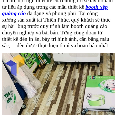
Từ đó, đội ngũ thiết kế của chúng tôi sẽ lấy đó làm
tư liệu áp dụng trong các mẫu thiết kế
booth xếp
quảng cáo
đa dạng và phong phú. Tại công
xưởng sản xuất tại Thiên Phúc, quý khách sẽ thực
sự hài lòng trước quy trình làm booth quảng cáo
chuyên nghiệp và bài bản. Từng công đoạn từ
thiết kế đến in ấn, bày trí hình ảnh, cân bằng màu
sắc,… đều được thực hiện tỉ mỉ và hoàn hảo nhất.