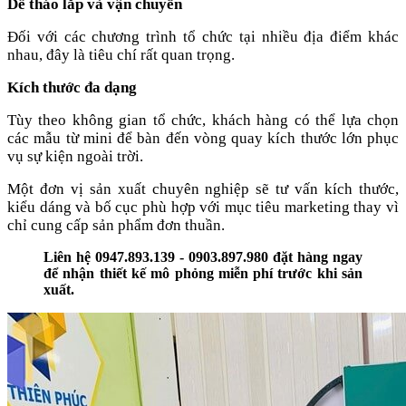
Dễ tháo lắp và vận chuyển
Đối với các chương trình tổ chức tại nhiều địa điểm khác
nhau, đây là tiêu chí rất quan trọng.
Kích thước đa dạng
Tùy theo không gian tổ chức, khách hàng có thể lựa chọn
các mẫu từ mini để bàn đến vòng quay kích thước lớn phục
vụ sự kiện ngoài trời.
Một đơn vị sản xuất chuyên nghiệp sẽ tư vấn kích thước,
kiểu dáng và bố cục phù hợp với mục tiêu marketing thay vì
chỉ cung cấp sản phẩm đơn thuần.
Liên hệ 0947.893.139 - 0903.897.980 đặt hàng ngay
để nhận thiết kế mô phỏng miễn phí trước khi sản
xuất.