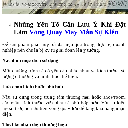
Những Yếu Tố Cần Lưu Ý Khi Đặt
Làm
Vòng Quay May Mắn Sự Kiện
Để sản phẩm phát huy tối đa hiệu quả trong thực tế, doanh
nghiệp nên chuẩn bị kỹ từ giai đoạn lên ý tưởng.
Xác định mục đích sử dụng
Mỗi chương trình sẽ có yêu cầu khác nhau về kích thước, số
lượng ô thưởng và hình thức thể hiện.
Lựa chọn kích thước phù hợp
Nếu sử dụng trong trung tâm thương mại hoặc showroom,
các mẫu kích thước vừa phải sẽ phù hợp hơn. Với sự kiện
ngoài trời, nên ưu tiên vòng quay lớn để tăng khả năng nhận
diện.
Thiết kế nhận diện thương hiệu