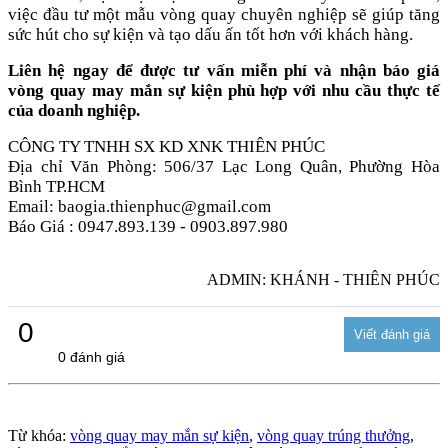
việc đầu tư một mẫu vòng quay chuyên nghiệp sẽ giúp tăng
sức hút cho sự kiện và tạo dấu ấn tốt hơn với khách hàng.
Liên hệ ngay để được tư vấn miễn phí và nhận báo giá
vòng quay may mắn sự kiện phù hợp với nhu cầu thực tế
của doanh nghiệp.
CÔNG TY TNHH SX KD XNK THIÊN PHÚC
Địa chỉ Văn Phòng: 506/37 Lạc Long Quân, Phường Hòa
Bình TP.HCM
Email: baogia.thienphuc@gmail.com
Báo Giá : 0947.893.139 - 0903.897.980
ADMIN: KHÁNH - THIÊN PHÚC
0
0 đánh giá
Từ khóa:
vòng quay may mắn sự kiện
,
vòng quay trúng thưởng
,