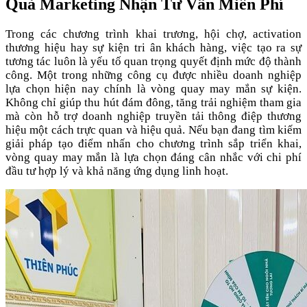
Quả Marketing Nhận Tư Vấn Miễn Phí
Trong các chương trình khai trương, hội chợ, activation
thương hiệu hay sự kiện tri ân khách hàng, việc tạo ra sự
tương tác luôn là yếu tố quan trọng quyết định mức độ thành
công. Một trong những công cụ được nhiều doanh nghiệp
lựa chọn hiện nay chính là vòng quay may mắn sự kiện.
Không chỉ giúp thu hút đám đông, tăng trải nghiệm tham gia
mà còn hỗ trợ doanh nghiệp truyền tải thông điệp thương
hiệu một cách trực quan và hiệu quả. Nếu bạn đang tìm kiếm
giải pháp tạo điểm nhấn cho chương trình sắp triển khai,
vòng quay may mắn là lựa chọn đáng cân nhắc với chi phí
đầu tư hợp lý và khả năng ứng dụng linh hoạt.