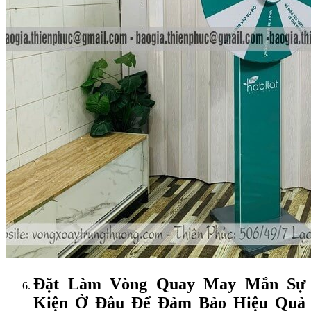
Đặt Làm Vòng Quay May Mắn Sự
Kiện Ở Đâu Để Đảm Bảo Hiệu Quả