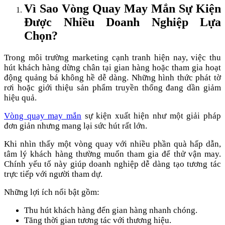
Vì Sao Vòng Quay May Mắn Sự Kiện
Được Nhiều Doanh Nghiệp Lựa
Chọn?
Trong môi trường marketing cạnh tranh hiện nay, việc thu
hút khách hàng dừng chân tại gian hàng hoặc tham gia hoạt
động quảng bá không hề dễ dàng. Những hình thức phát tờ
rơi hoặc giới thiệu sản phẩm truyền thống đang dần giảm
hiệu quả.
Vòng quay may mắn
sự kiện xuất hiện như một giải pháp
đơn giản nhưng mang lại sức hút rất lớn.
Khi nhìn thấy một vòng quay với nhiều phần quà hấp dẫn,
tâm lý khách hàng thường muốn tham gia để thử vận may.
Chính yếu tố này giúp doanh nghiệp dễ dàng tạo tương tác
trực tiếp với người tham dự.
Những lợi ích nổi bật gồm:
Thu hút khách hàng đến gian hàng nhanh chóng.
Tăng thời gian tương tác với thương hiệu.