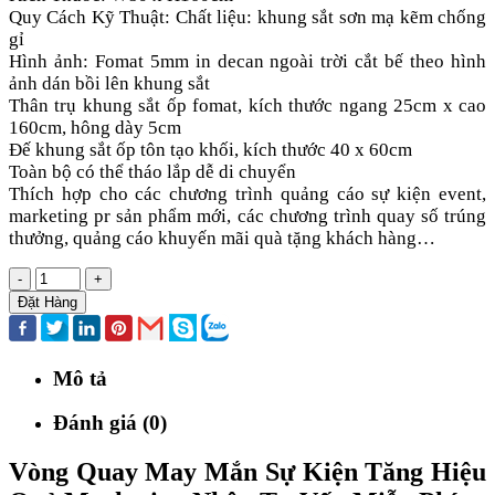
Quy Cách Kỹ Thuật: Chất liệu: khung sắt sơn mạ kẽm chống
gỉ
Hình ảnh: Fomat 5mm in decan ngoài trời cắt bế theo hình
ảnh dán bồi lên khung sắt
Thân trụ khung sắt ốp fomat, kích thước ngang 25cm x cao
160cm, hông dày 5cm
Đế khung sắt ốp tôn tạo khối, kích thước 40 x 60cm
Toàn bộ có thể tháo lắp dễ di chuyển
Thích hợp cho các chương trình quảng cáo sự kiện event,
marketing pr sản phẩm mới, các chương trình quay số trúng
thưởng, quảng cáo khuyến mãi quà tặng khách hàng…
-
+
Đặt Hàng
Mô tả
Đánh giá (0)
Vòng Quay May Mắn Sự Kiện Tăng Hiệu