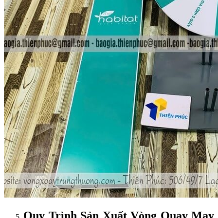
Quy Trình Sản Xuất Vòng Quay May