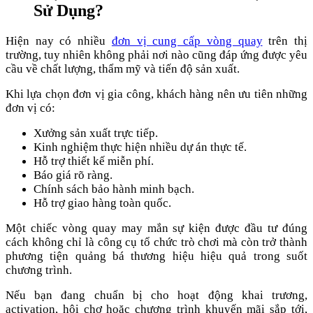
Sử Dụng?
Hiện nay có nhiều
đơn vị cung cấp vòng quay
trên thị
trường, tuy nhiên không phải nơi nào cũng đáp ứng được yêu
cầu về chất lượng, thẩm mỹ và tiến độ sản xuất.
Khi lựa chọn đơn vị gia công, khách hàng nên ưu tiên những
đơn vị có:
Xưởng sản xuất trực tiếp.
Kinh nghiệm thực hiện nhiều dự án thực tế.
Hỗ trợ thiết kế miễn phí.
Báo giá rõ ràng.
Chính sách bảo hành minh bạch.
Hỗ trợ giao hàng toàn quốc.
Một chiếc vòng quay may mắn sự kiện được đầu tư đúng
cách không chỉ là công cụ tổ chức trò chơi mà còn trở thành
phương tiện quảng bá thương hiệu hiệu quả trong suốt
chương trình.
Nếu bạn đang chuẩn bị cho hoạt động khai trương,
activation, hội chợ hoặc chương trình khuyến mãi sắp tới,