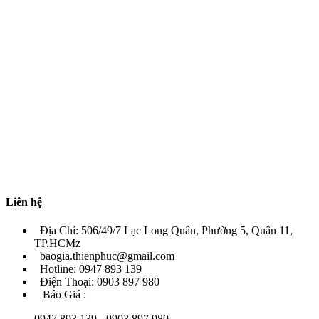
Liên hệ
Địa Chỉ: 506/49/7 Lạc Long Quân, Phường 5, Quận 11,
TP.HCMz
baogia.thienphuc@gmail.com
Hotline: 0947 893 139
Điện Thoại: 0903 897 980
Báo Giá :
0947 893 139 - 0903 897 980