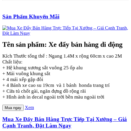
Sản Phẩm Khuyến Mãi
Tên sản phẩm: Xe đẩy bán hàng di động
Kích Thước tổng thể : Ngang 1.4M x rộng 60cm x cao 2M
Chất liệu:
+ Hệ khung xương sắt vuông 25 ốp alu
+ Mái vuông khung sắt
+ 4 mái xếp gập đôi
+ 4 Bánh xe cao su 19cm và 1 bánh honda trang trí
+ Cửa tủ chốt gài, ngăn đựng đồ rộng rãi
+ Hình ảnh in decal ngoài trời bền màu ngoài trời
Xem
Mua ngay
Mua Xe Đẩy Bán Hàng Trực Tiếp Tại Xưởng – Giá
Cạnh Tranh, Đặt Làm Ngay