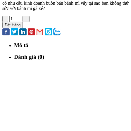
có nhu cầu kinh doanh buôn bán bánh mì vậy tại sao bạn không thử
sức với bánh mì gà xé?
-
+
Đặt Hàng
Mô tả
Đánh giá (0)