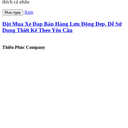
thích cá nhân
Xem
Mua ngay
Đặt Mua Xe Đạp Bán Hàng Lưu Động Đẹp, Dễ Sử
Dụng Thiết Kế Theo Yêu Cầu
Thiên Phúc Company